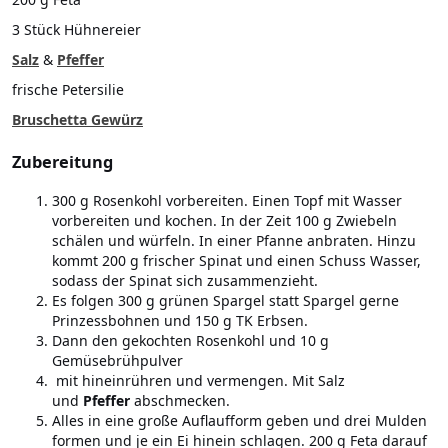
3 Stück Hühnereier
Salz
&
Pfeffer
frische Petersilie
Bruschetta Gewürz
Zubereitung
300 g Rosenkohl vorbereiten. Einen Topf mit Wasser
vorbereiten und kochen. In der Zeit 100 g Zwiebeln
schälen und würfeln. In einer Pfanne anbraten. Hinzu
kommt 200 g frischer Spinat und einen Schuss Wasser,
sodass der Spinat sich zusammenzieht.
Es folgen 300 g grünen Spargel statt Spargel gerne
Prinzessbohnen und 150 g TK Erbsen.
Dann den gekochten Rosenkohl und 10 g
Gemüsebrühpulver
mit hineinrühren und vermengen. Mit Salz
und
Pfeffer
abschmecken.
Alles in eine große Auflaufform geben und drei Mulden
formen und je ein Ei hinein schlagen. 200 g Feta darauf