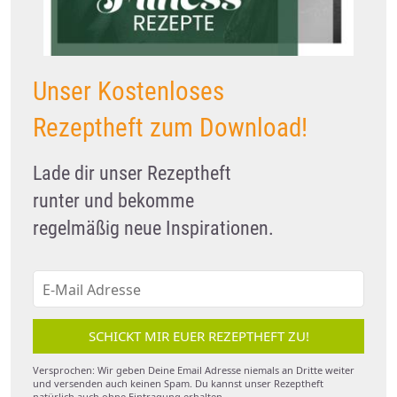
Unser Kostenloses
Rezeptheft zum Download!
Lade dir unser Rezeptheft
runter und bekomme
regelmäßig neue Inspirationen.
SCHICKT MIR EUER REZEPTHEFT ZU!
Versprochen: Wir geben Deine Email Adresse niemals an Dritte weiter
und versenden auch keinen Spam. Du kannst unser Rezeptheft
natürlich auch ohne Eintragung erhalten.