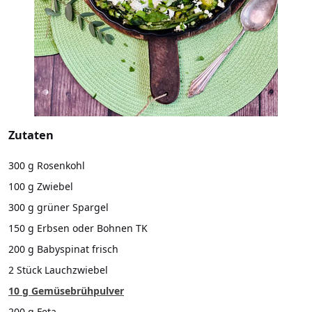
Zutaten
300 g Rosenkohl
100 g Zwiebel
300 g grüner Spargel
150 g Erbsen oder Bohnen TK
200 g Babyspinat frisch
2 Stück Lauchzwiebel
10 g Gemüsebrühpulver
200 g Feta