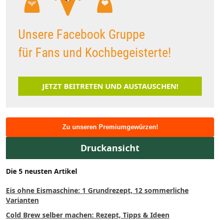
Unsere Facebook Gruppe
für Fans und Kochbegeisterte!
JETZT BEITRETEN UND AUSTAUSCHEN!
Zu unseren Premiumgewürzen!
Druckansicht
Die 5 neusten Artikel
Eis ohne Eismaschine: 1 Grundrezept, 12 sommerliche
Varianten
Cold Brew selber machen: Rezept, Tipps & Ideen