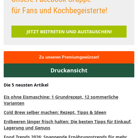
für Fans und Kochbegeisterte!
JETZT BEITRETEN UND AUSTAUSCHEN!
Zu unseren Premiumgewürzen!
Druckansicht
Die 5 neusten Artikel
Eis ohne Eismaschine: 1 Grundrezept, 12 sommerliche
Varianten
Cold Brew selber machen: Rezept, Tipps & Ideen
Erdbeeren länger frisch halten: Die besten Tipps für Einkauf,
Lagerung und Genuss
Food Trends 2026: Spannende Ernährungstrends für mehr