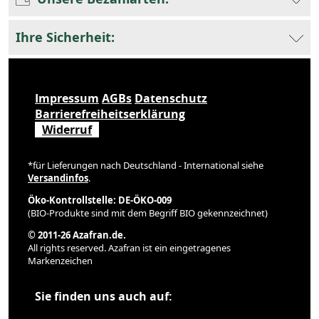
Ihre Sicherheit:
Impressum
AGBs
Datenschutz
Barrierefreiheitserklärung
Widerruf
*für Lieferungen nach Deutschland - International siehe
Versandinfos
.
Öko-Kontrollstelle: DE-ÖKO-009
(BIO-Produkte sind mit dem Begriff BIO gekennzeichnet)
© 2011-26 Azafran.de.
All rights reserved. Azafran ist ein eingetragenes
Markenzeichen
Sie finden uns auch auf: