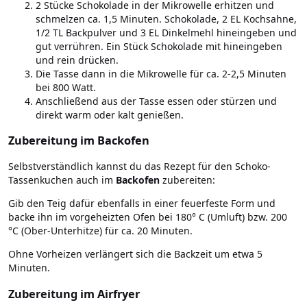
2 Stücke Schokolade in der Mikrowelle erhitzen und
schmelzen ca. 1,5 Minuten. Schokolade, 2 EL Kochsahne,
1/2 TL Backpulver und 3 EL Dinkelmehl hineingeben und
gut verrühren. Ein Stück Schokolade mit hineingeben
und rein drücken.
Die Tasse dann in die Mikrowelle für ca. 2-2,5 Minuten
bei 800 Watt.
Anschließend aus der Tasse essen oder stürzen und
direkt warm oder kalt genießen.
Zubereitung im Backofen
Selbstverständlich kannst du das Rezept für den Schoko-
Tassenkuchen auch im
Backofen
zubereiten:
Gib den Teig dafür ebenfalls in einer feuerfeste Form und
backe ihn im vorgeheizten Ofen bei 180° C (Umluft) bzw. 200
°C (Ober-Unterhitze) für ca. 20 Minuten.
Ohne Vorheizen verlängert sich die Backzeit um etwa 5
Minuten.
Zubereitung im Airfryer