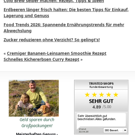
Cold Brew selber machen: Rezept, Tipps & Ideen
Erdbeeren länger frisch halten: Die besten Tipps für Einkauf,
Lagerung und Genuss
Food Trends 2026: Spannende Ernährungstrends für mehr
Abwechslung
Zucker reduzieren ohne Verzicht? So gelingt’s!
«
Cremiger Bananen-Leinsamen Smoothie Rezept
Schnelles Kichererbsen Curry Rezept
»
4.89
Geld sparen durch
Großpackungen!
Meisterhaften Genuss -