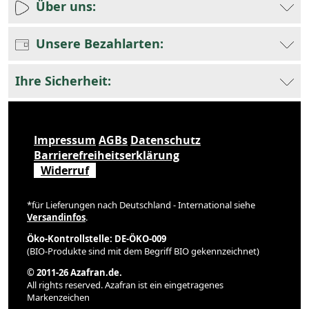
Über uns:
Unsere Bezahlarten:
Ihre Sicherheit:
Impressum
AGBs
Datenschutz
Barrierefreiheitserklärung
Widerruf
*für Lieferungen nach Deutschland - International siehe
Versandinfos
.
Öko-Kontrollstelle: DE-ÖKO-009
(BIO-Produkte sind mit dem Begriff BIO gekennzeichnet)
© 2011-26 Azafran.de.
All rights reserved. Azafran ist ein eingetragenes
Markenzeichen