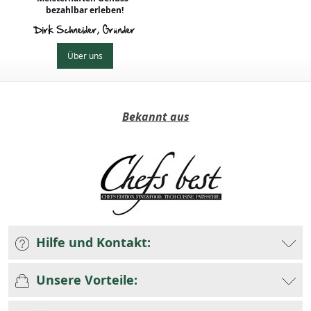
bezahlbar erleben!
Dirk Schneider, Gründer
Über uns
Bekannt aus
Hilfe und Kontakt:
Unsere Vorteile: