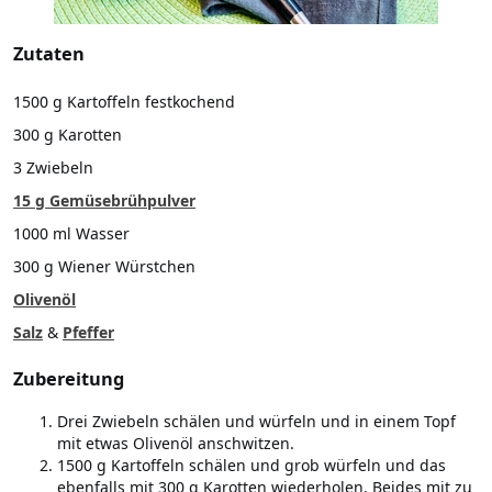
Zutaten
1500 g Kartoffeln festkochend
300 g Karotten
3 Zwiebeln
15 g Gemüsebrühpulver
1000 ml Wasser
300 g Wiener Würstchen
Olivenöl
Salz
&
Pfeffer
Zubereitung
Drei Zwiebeln schälen und würfeln und in einem Topf
mit etwas Olivenöl anschwitzen.
1500 g Kartoffeln schälen und grob würfeln und das
ebenfalls mit 300 g Karotten wiederholen. Beides mit zu