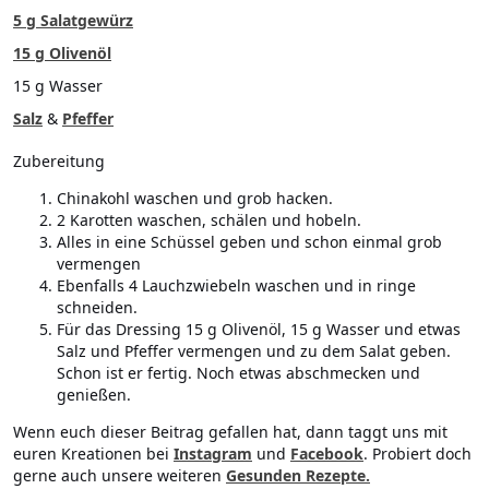
5 g Salatgewürz
15 g Olivenöl
15 g Wasser
Salz
&
Pfeffer
Zubereitung
Chinakohl waschen und grob hacken.
2 Karotten waschen, schälen und hobeln.
Alles in eine Schüssel geben und schon einmal grob
vermengen
Ebenfalls 4 Lauchzwiebeln waschen und in ringe
schneiden.
Für das Dressing 15 g Olivenöl, 15 g Wasser und etwas
Salz und Pfeffer vermengen und zu dem Salat geben.
Schon ist er fertig. Noch etwas abschmecken und
genießen.
Wenn euch dieser Beitrag gefallen hat, dann taggt uns mit
euren Kreationen bei
Instagram
und
Facebook
. Probiert doch
gerne auch unsere weiteren
Gesunden Rezepte
.