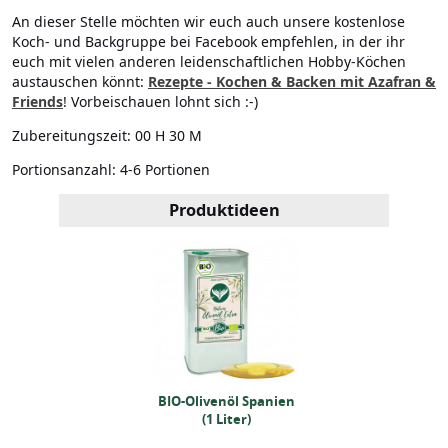
An dieser Stelle möchten wir euch auch unsere kostenlose
Koch- und Backgruppe bei Facebook empfehlen, in der ihr
euch mit vielen anderen leidenschaftlichen Hobby-Köchen
austauschen könnt:
Rezepte - Kochen & Backen mit Azafran &
Friends
! Vorbeischauen lohnt sich :-)
Zubereitungszeit:
00 H 30 M
Portionsanzahl:
4-6 Portionen
Produktideen
-Olivenöl Spanien
BIO-Olivenöl Spanien
(1 Liter)
(1 Liter)