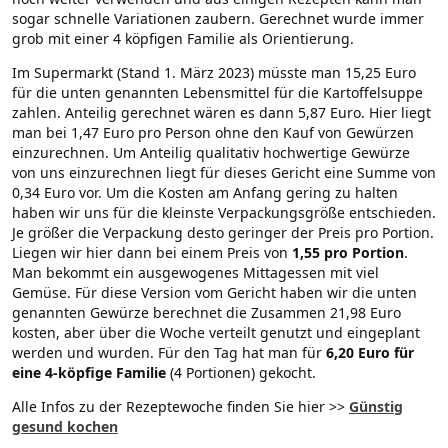
sogar schnelle Variationen zaubern. Gerechnet wurde immer
grob mit einer 4 köpfigen Familie als Orientierung.
Im Supermarkt (Stand 1. März 2023) müsste man 15,25 Euro
für die unten genannten Lebensmittel für die Kartoffelsuppe
zahlen. Anteilig gerechnet wären es dann 5,87 Euro. Hier liegt
man bei 1,47 Euro pro Person ohne den Kauf von Gewürzen
einzurechnen. Um Anteilig qualitativ hochwertige Gewürze
von uns einzurechnen liegt für dieses Gericht eine Summe von
0,34 Euro vor. Um die Kosten am Anfang gering zu halten
haben wir uns für die kleinste Verpackungsgröße entschieden.
Je größer die Verpackung desto geringer der Preis pro Portion.
Liegen wir hier dann bei einem Preis von
1,55
pro Portion
.
Man bekommt ein ausgewogenes Mittagessen mit viel
Gemüse. Für diese Version vom Gericht haben wir die unten
genannten Gewürze berechnet die Zusammen 21,98 Euro
kosten, aber über die Woche verteilt genutzt und eingeplant
werden und wurden. Für den Tag hat man für
6,20 Euro für
eine 4-köpfige Familie
(4 Portionen) gekocht.
Alle Infos zu der Rezeptewoche finden Sie hier >>
Günstig
gesund kochen