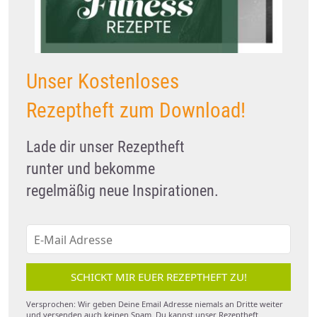
Unser Kostenloses
Rezeptheft zum Download!
Lade dir unser Rezeptheft
runter und bekomme
regelmäßig neue Inspirationen.
SCHICKT MIR EUER REZEPTHEFT ZU!
Versprochen: Wir geben Deine Email Adresse niemals an Dritte weiter
und versenden auch keinen Spam. Du kannst unser Rezeptheft