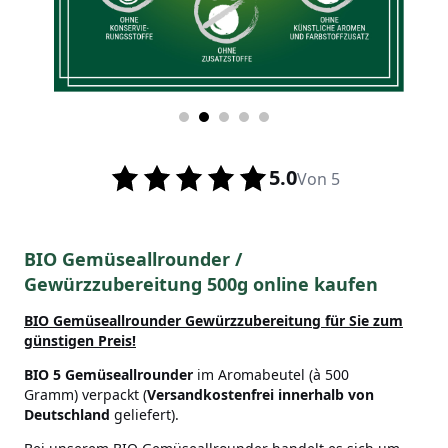
5.0
Von 5
BIO Gemüseallrounder /
Gewürzzubereitung 500g online kaufen
BIO Gemüseallrounder Gewürzzubereitung für Sie zum
günstigen Preis!
BIO 5 Gemüseallrounder
im Aromabeutel (à 500
Gramm) verpackt (
Versandkostenfrei innerhalb von
Deutschland
geliefert).