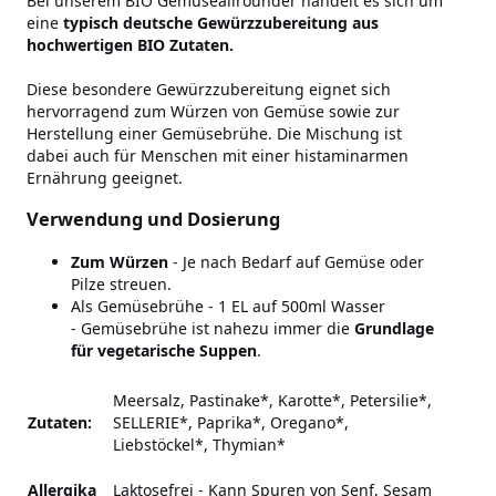
Bei unserem BIO Gemüseallrounder handelt es sich um
eine
typisch deutsche Gewürzzubereitung aus
hochwertigen BIO Zutaten.
Diese besondere Gewürzzubereitung eignet sich
hervorragend zum Würzen von Gemüse sowie zur
Herstellung einer Gemüsebrühe. Die Mischung ist
dabei auch für Menschen mit einer histaminarmen
Ernährung geeignet.
Verwendung und Dosierung
Zum Würzen
- Je nach Bedarf auf Gemüse oder
Pilze streuen.
Als Gemüsebrühe - 1 EL auf 500ml Wasser
- Gemüsebrühe ist nahezu immer die
Grundlage
für vegetarische Suppen
.
Meersalz, Pastinake*, Karotte*, Petersilie*,
Zutaten:
SELLERIE*, Paprika*, Oregano*,
Liebstöckel*, Thymian*
Allergika
Laktosefrei - Kann Spuren von Senf, Sesam