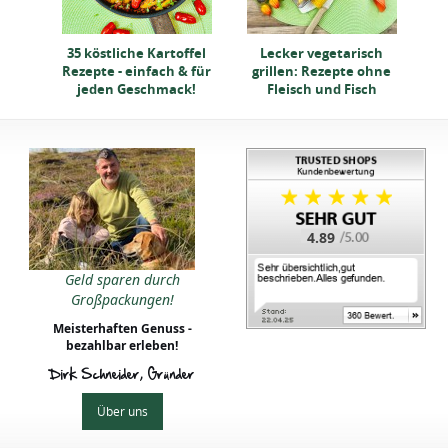
35 köstliche Kartoffel
Lecker vegetarisch
Rezepte - einfach & für
grillen: Rezepte ohne
jeden Geschmack!
Fleisch und Fisch
4.89
Geld sparen durch
Großpackungen!
Meisterhaften Genuss -
bezahlbar erleben!
Dirk Schneider, Gründer
Über uns