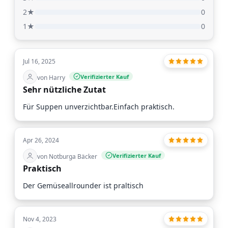
2★
0
1★
0
Jul 16, 2025
Verifizierter Kauf
von Harry
Sehr nützliche Zutat
Für Suppen unverzichtbar.Einfach praktisch.
Apr 26, 2024
Verifizierter Kauf
von Notburga Bäcker
Praktisch
Der Gemüseallrounder ist praltisch
Nov 4, 2023