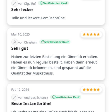
Verifizierter Kauf
von Olga Ruf
Sehr lecker
Tolle und leckere Gemüsebrühe
Mar 10, 2025
Verifizierter Kauf
von Christian
Sehr gut
Haben zur letzten Bestellung ein Gimmick erhalten.
Haben es nun regulär bestellt. Haben dann erneut
ein Gimmick bekommen, sind gespannt auf die
Qualität der Muskatnuss.
Feb 12, 2024
Verifizierter Kauf
von Andreas Schenck
Beste Instantbrühe!
Ich koche gerne eine Brühe auch frisch, aber das