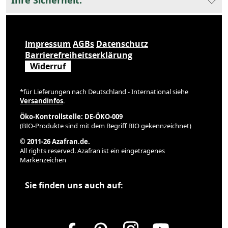
Ihre Sicherheit:
Impressum
AGBs
Datenschutz
Barrierefreiheitserklärung
Widerruf
*für Lieferungen nach Deutschland - International siehe
Versandinfos
.
Öko-Kontrollstelle: DE-ÖKO-009
(BIO-Produkte sind mit dem Begriff BIO gekennzeichnet)
© 2011-26 Azafran.de.
All rights reserved. Azafran ist ein eingetragenes
Markenzeichen
Sie finden uns auch auf: