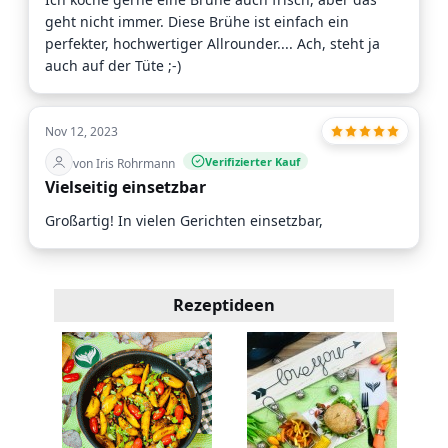
geht nicht immer. Diese Brühe ist einfach ein
perfekter, hochwertiger Allrounder.... Ach, steht ja
auch auf der Tüte ;-)
Nov 12, 2023
Verifizierter Kauf
von Iris Rohrmann
Vielseitig einsetzbar
Großartig! In vielen Gerichten einsetzbar,
Rezeptideen
ele