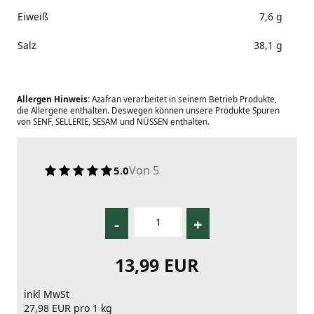
Eiweiß
7,6 g
Salz
38,1 g
Allergen Hinweis:
Azafran verarbeitet in seinem Betrieb Produkte,
die Allergene enthalten. Deswegen können unsere Produkte Spuren
von SENF, SELLERIE, SESAM und NÜSSEN enthalten.
Von 5
5.0
-
+
13,99 EUR
inkl MwSt
27,98 EUR pro 1 kg