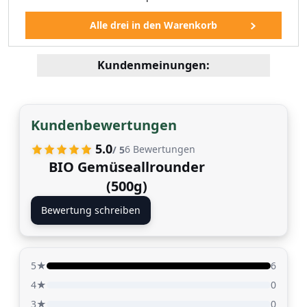
Kundenmeinungen:
Kundenbewertungen
5.0
6
Bewertungen
/ 5
BIO Gemüseallrounder
(500g)
Bewertung schreiben
5★
6
4★
0
3★
0