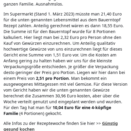
ganzen Familie. Ausnahmslos.
Im Supermarkt (Stand 1. März 2023) müsste man 21,40 Euro
für die unten genannten Lebensmittel aus dem Bauerntopf
Rezept zahlen. Anteilig gerechnet wären es dann 18,55 Euro.
Die Summe ist für den Bauerntopf wurde für 8 Portionen
kalkuliert. Hier liegt man bei 2,32 Euro pro Person ohne den
Kauf von Gewürzen einzurechnen. Um Anteilig qualitativ
hochwertige Gewürze von uns einzurechnen liegt für dieses
Gericht eine Summe von 1,51 Euro vor. Um die Kosten am
Anfang gering zu halten haben wir uns für die kleinste
Verpackungsgröße entschieden. Je größer die Verpackung
desto geringer der Preis pro Portion. Liegen wir hier dann bei
einem Preis von
2,51
pro Portion
. Man bekommt ein
ausgewogenes Mittagessen mit viel Gemüse. Für diese Version
vom Gericht haben wir die unten genannten Gewürze
berechnet die Zusammen 30,96 Euro kosten, aber über die
Woche verteilt genutzt und eingeplant werden und wurden.
Für den Tag hat man für
10,04 Euro für eine 4-köpfige
Familie
(4 Portionen) gekocht.
Alle Infos zu der Rezeptewoche finden Sie hier >>
Günstig
gesund kochen