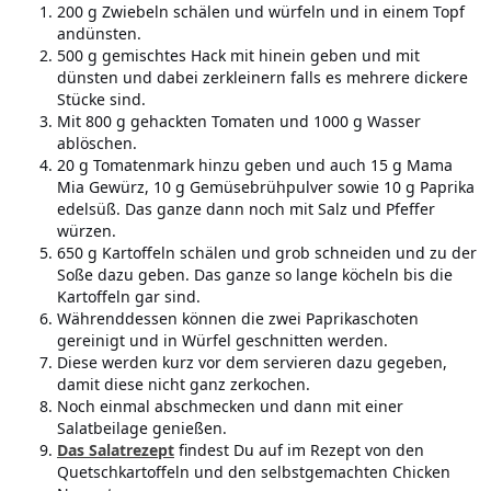
200 g Zwiebeln schälen und würfeln und in einem Topf
andünsten.
500 g gemischtes Hack mit hinein geben und mit
dünsten und dabei zerkleinern falls es mehrere dickere
Stücke sind.
Mit 800 g gehackten Tomaten und 1000 g Wasser
ablöschen.
20 g Tomatenmark hinzu geben und auch 15 g Mama
Mia Gewürz, 10 g Gemüsebrühpulver sowie 10 g Paprika
edelsüß. Das ganze dann noch mit Salz und Pfeffer
würzen.
650 g Kartoffeln schälen und grob schneiden und zu der
Soße dazu geben. Das ganze so lange köcheln bis die
Kartoffeln gar sind.
Währenddessen können die zwei Paprikaschoten
gereinigt und in Würfel geschnitten werden.
Diese werden kurz vor dem servieren dazu gegeben,
damit diese nicht ganz zerkochen.
Noch einmal abschmecken und dann mit einer
Salatbeilage genießen.
Das Salatrezept
findest Du auf im Rezept von den
Quetschkartoffeln und den selbstgemachten Chicken