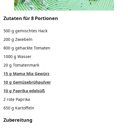
Zutaten für 8 Portionen
500 g gemischtes Hack
200 g Zwiebeln
800 g gehackte Tomaten
1000 g Wasser
20 g Tomatenmark
15 g Mama Mia Gewürz
10 g Gemüsebrühpulver
10 g Paprika edelsüß
2 rote Paprika
650 g Kartoffeln
Zubereitung