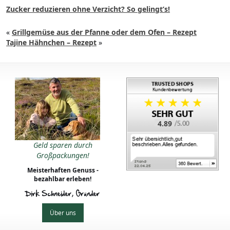
Zucker reduzieren ohne Verzicht? So gelingt’s!
«
Grillgemüse aus der Pfanne oder dem Ofen – Rezept
Tajine Hähnchen – Rezept
»
4.89
Geld sparen durch
Großpackungen!
Meisterhaften Genuss -
bezahlbar erleben!
Dirk Schneider, Gründer
Über uns