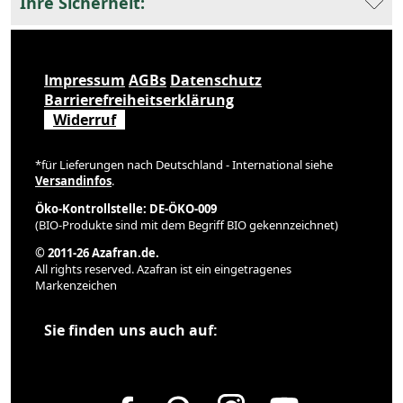
Ihre Sicherheit:
Impressum
AGBs
Datenschutz
Barrierefreiheitserklärung
Widerruf
*für Lieferungen nach Deutschland - International siehe
Versandinfos
.
Öko-Kontrollstelle: DE-ÖKO-009
(BIO-Produkte sind mit dem Begriff BIO gekennzeichnet)
© 2011-26 Azafran.de.
All rights reserved. Azafran ist ein eingetragenes
Markenzeichen
Sie finden uns auch auf: