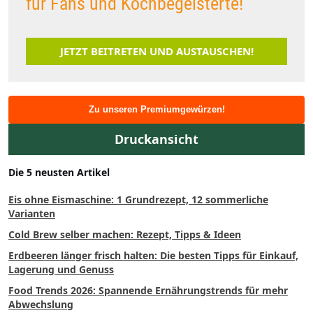
für Fans und Kochbegeisterte!
JETZT BEITRETEN UND AUSTAUSCHEN!
Zu unseren Premiumgewürzen!
Druckansicht
Die 5 neusten Artikel
Eis ohne Eismaschine: 1 Grundrezept, 12 sommerliche
Varianten
Cold Brew selber machen: Rezept, Tipps & Ideen
Erdbeeren länger frisch halten: Die besten Tipps für Einkauf,
Lagerung und Genuss
Food Trends 2026: Spannende Ernährungstrends für mehr
Abwechslung