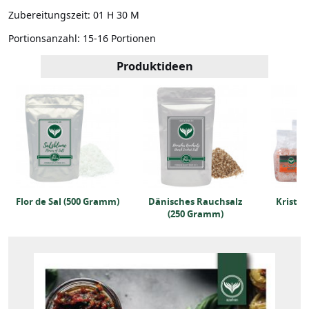
Zubereitungszeit:
01 H 30 M
Portionsanzahl:
15-16 Portionen
Produktideen
Flor de Sal (500 Gramm)
Dänisches Rauchsalz
Kristall
(250 Gramm)