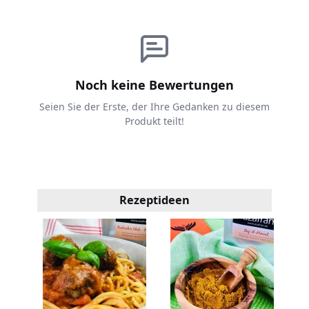
Noch keine Bewertungen
Seien Sie der Erste, der Ihre Gedanken zu diesem
Produkt teilt!
Rezeptideen
n
R
ept