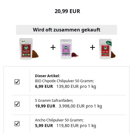
99 EUR
20,99 EUR
3,99
Wird oft zusammen gekauft
+
+
Dieser Artikel:
BIO Chipotle Chilipulver 50 Gramm;
Safranpulver
6,99 EUR
139,80 EUR pro 1 kg
5 Gramm Safranfäden;
19,99 EUR
3.998,00 EUR pro 1 kg
99 EUR
Ancho Chilipulver 50 Gramm;
5,99 EUR
119,80 EUR pro 1 kg