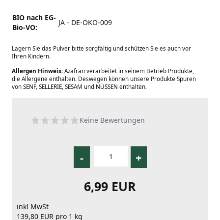
BIO nach EG-
JA - DE-ÖKO-009
Bio-VO:
Lagern Sie das Pulver bitte sorgfältig und schützen Sie es auch vor
Ihren Kindern.
Allergen Hinweis:
Azafran verarbeitet in seinem Betrieb Produkte,
die Allergene enthalten. Deswegen können unsere Produkte Spuren
von SENF, SELLERIE, SESAM und NÜSSEN enthalten.
Keine Bewertungen
-
+
6,99 EUR
inkl MwSt
139,80 EUR pro 1 kg