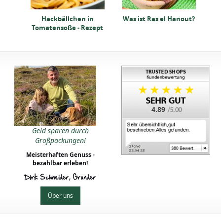
Hackbällchen in
Was ist Ras el Hanout?
Tomatensoße - Rezept
4.89
Geld sparen durch
Großpackungen!
Meisterhaften Genuss -
bezahlbar erleben!
Dirk Schneider, Gründer
Über uns