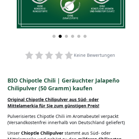
Keine Bewertungen
BIO Chipotle Chili | Geräuchter Jalapeño
Chilipulver (50 Gramm) kaufen
Original Chipotle Chilipulver aus Süd- oder
Mittelamerkia
für Sie zum günstigen Preis!
Pulverisiertes Chipotle Chili im Aromabeutel verpackt
(Versandkostenfrei innerhalb von Deutschland geliefert)
Unser
Chioptle Chilipulver
stammt aus Süd- oder