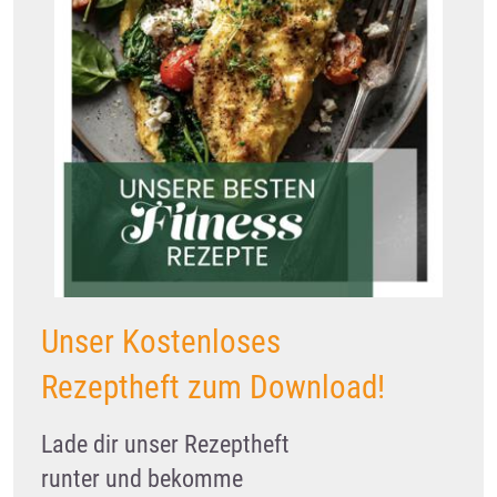
Unser Kostenloses
Rezeptheft zum Download!
Lade dir unser Rezeptheft
runter und bekomme