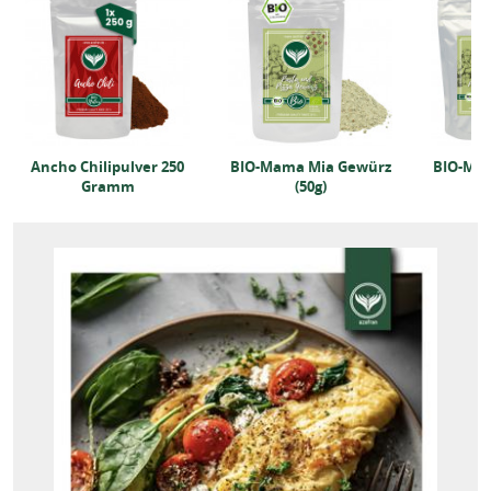
Ancho Chilipulver 250
BIO-Mama Mia Gewürz
BIO-Ma
Gramm
(50g)