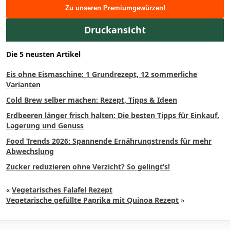
Zu unseren Premiumgewürzen!
Druckansicht
Die 5 neusten Artikel
Eis ohne Eismaschine: 1 Grundrezept, 12 sommerliche
Varianten
Cold Brew selber machen: Rezept, Tipps & Ideen
Erdbeeren länger frisch halten: Die besten Tipps für Einkauf,
Lagerung und Genuss
Food Trends 2026: Spannende Ernährungstrends für mehr
Abwechslung
Zucker reduzieren ohne Verzicht? So gelingt’s!
«
Vegetarisches Falafel Rezept
Vegetarische gefüllte Paprika mit Quinoa Rezept
»