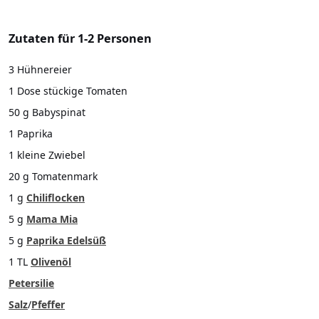
Zutaten für 1-2 Personen
3 Hühnereier
1 Dose stückige Tomaten
50 g Babyspinat
1 Paprika
1 kleine Zwiebel
20 g Tomatenmark
1 g
Chiliflocken
5 g
Mama Mia
5 g
Paprika Edelsüß
1 TL
Olivenöl
Petersilie
Salz
/
Pfeffer