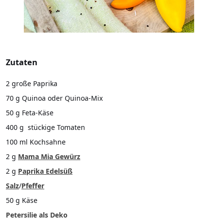
Zutaten
2 große Paprika
70 g Quinoa oder Quinoa-Mix
50 g Feta-Käse
400 g stückige Tomaten
100 ml Kochsahne
2 g
Mama Mia Gewürz
2 g
Paprika Edelsüß
Salz
/
Pfeffer
50 g Käse
Petersilie als Deko