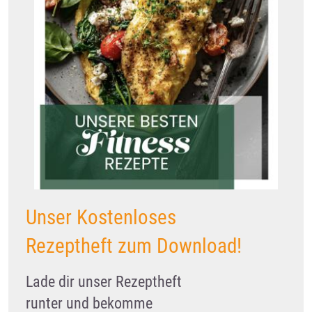
Unser Kostenloses
Rezeptheft zum Download!
Lade dir unser Rezeptheft
runter und bekomme