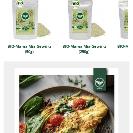
BIO-Mama Mia Gewürz
BIO-Mama Mia Gewürz
BIO-Ma
(50g)
(250g)