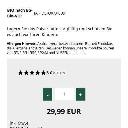
BIO nach EG-
JA - DE-ÖKO-009
Bio-VO:
Lagern Sie das Pulver bitte sorgfältig und schützen Sie
es auch vor Ihren Kindern.
Allergen Hinweis:
Azafran verarbeitet in seinem Betrieb Produkte,
die Allergene enthalten. Deswegen können unsere Produkte Spuren
von SENF, SELLERIE, SESAM und NÜSSEN enthalten.
Von 5
5.0
-
+
29,99 EUR
inkl MwSt