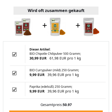
Wird oft zusammen gekauft
+
+
Dieser Artikel:
BIO Chipotle Chilipulver 500 Gramm;
pulver 500 Gramm
30,99 EUR
61,98 EUR pro 1 kg
BIO Currypulver (mild) 250 Gramm;
9,99 EUR
39,96 EUR pro 1 kg
99 EUR
Paprika (edelsüß) 250 Gramm;
9,99 EUR
39,96 EUR pro 1 kg
Gesamtpreis:
50.97