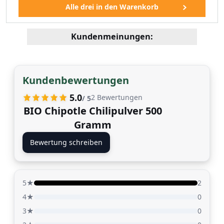
Kundenmeinungen:
Kundenbewertungen
5.0
2
Bewertungen
/ 5
BIO Chipotle Chilipulver 500
Gramm
Bewertung schreiben
5★
2
4★
0
3★
0