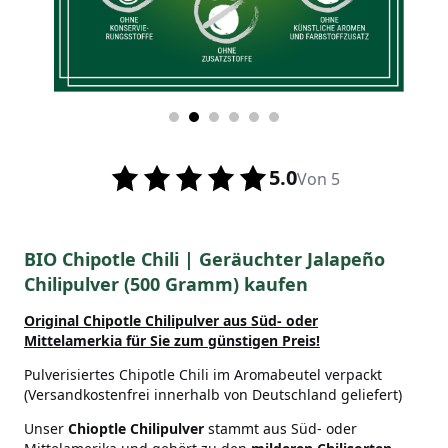
5.0
Von 5
BIO Chipotle Chili | Geräuchter Jalapeño
Chilipulver (500 Gramm) kaufen
Original Chipotle Chilipulver aus Süd- oder
Mittelamerkia
für Sie zum günstigen Preis!
Pulverisiertes Chipotle Chili im Aromabeutel verpackt
(Versandkostenfrei innerhalb von Deutschland geliefert)
Unser
Chioptle Chilipulver
stammt aus Süd- oder