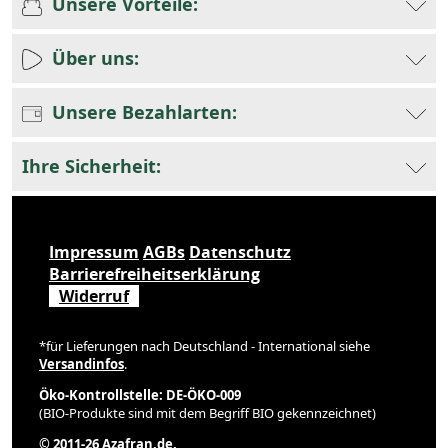
Unsere Vorteile:
Über uns:
Unsere Bezahlarten:
Ihre Sicherheit:
Impressum
AGBs
Datenschutz
Barrierefreiheitserklärung
Widerruf
*für Lieferungen nach Deutschland - International siehe
Versandinfos
.
Öko-Kontrollstelle: DE-ÖKO-009
(BIO-Produkte sind mit dem Begriff BIO gekennzeichnet)
© 2011-26 Azafran.de.