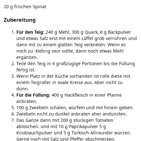
20 g frischen Spinat
Zubereitung
Für den Teig:
240 g Mehl, 300 g Quark, 6 g Backpulver
und etwas Salz erst mit einem Löffel grob verrühren und
dann mit zu einem glatten Teig verkneten. Wenn es
noch zu klebrig sein sollte, dann noch etwas Mehl
ergänzen.
Teile den Teig in 4 großzügige Portionen bis die Füllung
fertig ist.
Wenn Platz in der Küche vorhanden ist rolle diese mit
einem Teigroller in ovale Kreise aus. Aber nicht zu
dünn.
Für die Füllung:
400 g Hackfleisch in einer Pfanne
anbraten.
100 g Zwiebeln schälen, würfeln und mit hinein geben.
Zwiebeln nicht zu dunkel anbraten eher andünsten.
Das Ganze dann mit 200 g stückigen Tomaten
ablöschen. und mit 10 g Paprikapulver 5 g
Knoblauchpulver und 5 g Türkisch Allrounder würzen.
Gerne noch mit Salz und Pfeffer abschmecken.