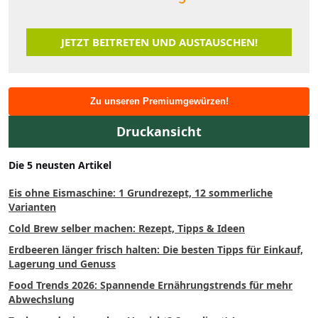
JETZT BEITRETEN UND AUSTAUSCHEN!
Zu unseren Premiumgewürzen!
Druckansicht
Die 5 neusten Artikel
Eis ohne Eismaschine: 1 Grundrezept, 12 sommerliche
Varianten
Cold Brew selber machen: Rezept, Tipps & Ideen
Erdbeeren länger frisch halten: Die besten Tipps für Einkauf,
Lagerung und Genuss
Food Trends 2026: Spannende Ernährungstrends für mehr
Abwechslung