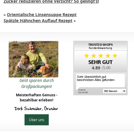
Zucker reduzieren ohne Verzicht? So gelingt’s!
«
Orientalische Linsensuppe Rezept
Spätzle Hähnchen Auflauf Rezept
»
4.89
Geld sparen durch
Großpackungen!
Meisterhaften Genuss -
bezahlbar erleben!
Dirk Schneider, Gründer
Über uns