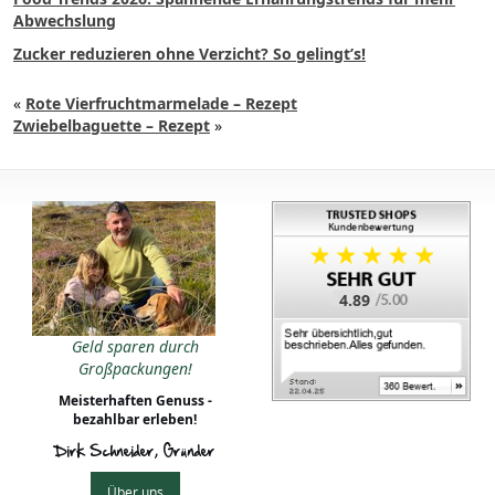
Abwechslung
Zucker reduzieren ohne Verzicht? So gelingt’s!
«
Rote Vierfruchtmarmelade – Rezept
Zwiebelbaguette – Rezept
»
4.89
Geld sparen durch
Großpackungen!
Meisterhaften Genuss -
bezahlbar erleben!
Dirk Schneider, Gründer
Über uns