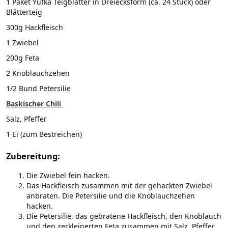
1 Paket Yufka Teigblätter in Dreiecksform (ca. 24 Stück) oder
Blätterteig
300g Hackfleisch
1 Zwiebel
200g Feta
2 Knoblauchzehen
1/2 Bund Petersilie
Baskischer Chili
Salz, Pfeffer
1 Ei (zum Bestreichen)
Zubereitung:
Die Zwiebel fein hacken.
Das Hackfleisch zusammen mit der gehackten Zwiebel
anbraten. Die Petersilie und die Knoblauchzehen
hacken.
Die Petersilie, das gebratene Hackfleisch, den Knoblauch
und den zerkleinerten Feta zusammen mit Salz, Pfeffer