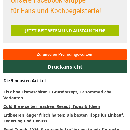
für Fans und Kochbegeisterte!
JETZT BEITRETEN UND AUSTAUSCHEN!
Zu unseren Premiumgewürzen!
Druckansicht
Die 5 neusten Artikel
Eis ohne Eismaschine: 1 Grundrezept, 12 sommerliche
Varianten
Cold Brew selber machen: Rezept, Tipps & Ideen
Erdbeeren länger frisch halten: Die besten Tipps für Einkauf,
Lagerung und Genuss
Food Trends 2026: Spannende Ernährungstrends für mehr