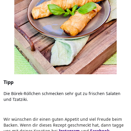
Tipp
Die Börek-Röllchen schmecken sehr gut zu frischen Salaten
und Tzatziki.
Wir wünschen dir einen guten Appetit und viel Freude beim
Backen. Wenn dir dieses Rezept geschmeckt hat, dann tagge
uns mit deiner Kreation bei
Instagram
und
Facebook
.