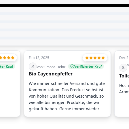
Feb 13, 2025
Dec 2
v
rter Kauf
Verifizierter Kauf
von Simone Heinz
Bio Cayennepfeffer
Toll
Wie immer schneller Versand und gute
Hoch
Kommunikation. Das Produkt selbst ist
Arom
von hoher Qualität und Geschmack, so
wie alle bisherigen Produkte, die wir
gekauft haben. Gerne immer wieder.