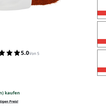
5.0
Von 5
m) kaufen
tigen Preis!