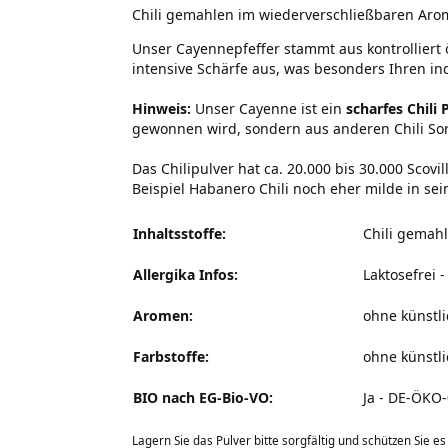
Chili gemahlen im wiederverschließbaren Arom
Unser Cayennepfeffer stammt aus kontrolliert 
intensive Schärfe aus, was besonders Ihren in
Hinweis:
Unser Cayenne ist ein
scharfes Chili 
gewonnen wird, sondern aus anderen Chili Sor
Das Chilipulver hat ca. 20.000 bis 30.000 Sco
Beispiel Habanero Chili noch eher milde in sei
Inhaltsstoffe:
Chili gemah
Allergika Infos:
Laktosefrei
-
Aromen:
ohne künstl
Farbstoffe:
ohne künstli
BIO nach EG-Bio-VO:
Ja - DE-ÖKO
Lagern Sie das Pulver bitte sorgfältig und schützen Sie e