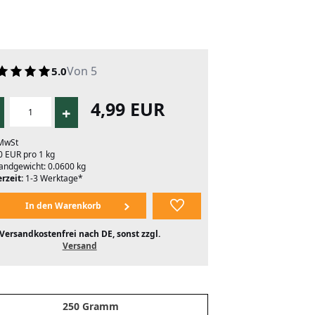
Von 5
5.0
4,99 EUR
+
 MwSt
0 EUR pro 1 kg
andgewicht: 0.0600 kg
rzeit:
1-3 Werktage*
Versandkostenfrei nach DE, sonst zzgl.
Versand
250 Gramm