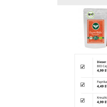
Dieser 
BIO Ca
4,99 
Paprik
4,49 
Kreuzk
4,99 