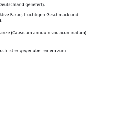
eutschland geliefert).
aktive Farbe, fruchtigen Geschmack und
d.
flanze (Capsicum annuum var. acuminatum)
edoch ist er gegenüber einem zum