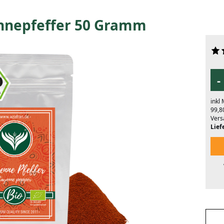
nnepfeffer 50 Gramm
-
inkl
99,8
Vers
Liefe