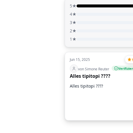
5★
4★
3★
2★
1★
Jun 15, 2025
Verifizie
von Simone Reuter
Alles tipitopi ????
Alles tipitopi ????