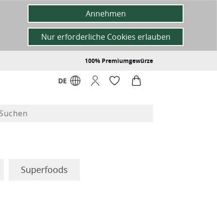
Annehmen
Nur erforderliche Cookies erlauben
100% Premiumgewürze
DE
Superfoods