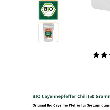
BIO Cayennepfeffer Chili (50 Gram
Original Bio Cayenne Pfeffer
für Sie zum güns