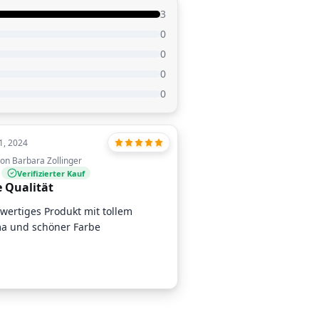
3
0
0
0
0
1, 2024
on Barbara Zollinger
Verifizierter Kauf
e Qualität
wertiges Produkt mit tollem
a und schöner Farbe