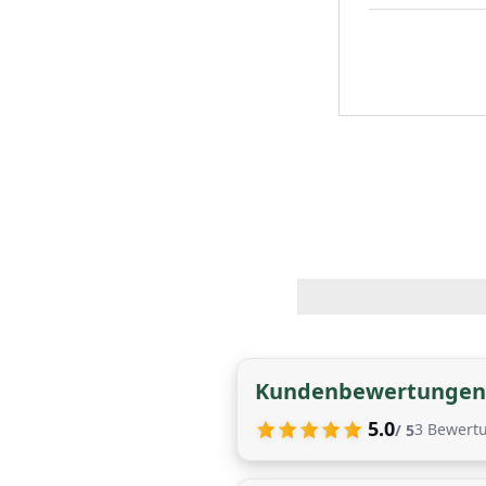
Kundenbewertungen
5.0
3
Bewert
/ 5