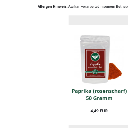
Allergen Hinweis:
Azafran verarbeitet in seinem Betrie
BIO-Majoran (250
Paprika (rosenscharf)
Gramm)
50 Gramm
9,99 EUR
4,49 EUR