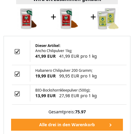
+
+
Dieser Artikel:
Ancho Chilipulver 1kg;
 Safranfäden
41,99 EUR
41,99 EUR pro 1 kg
Habanero Chilipulver 200 Gramm;
19,99 EUR
99,95 EUR pro 1 kg
99 EUR
BIO-Bockshornkleepulver (500g);
13,99 EUR
27,98 EUR pro 1 kg
Gesamtpreis:
75.97