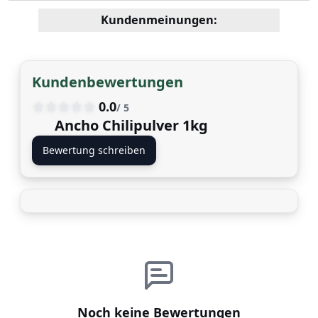
Kundenmeinungen:
Kundenbewertungen
0.0
/ 5
Ancho Chilipulver 1kg
Bewertung schreiben
Noch keine Bewertungen