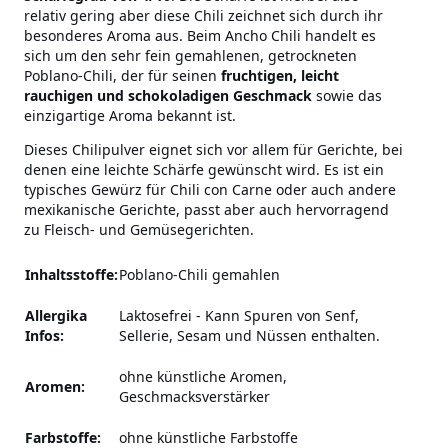
relativ gering aber diese Chili zeichnet sich durch ihr
besonderes Aroma aus. Beim Ancho Chili handelt es
sich um den sehr fein gemahlenen, getrockneten
Poblano-Chili, der für seinen
fruchtigen, leicht
rauchigen und schokoladigen Geschmack
sowie das
einzigartige Aroma bekannt ist.
Dieses Chilipulver eignet sich vor allem für Gerichte, bei
denen eine leichte Schärfe gewünscht wird. Es ist ein
typisches Gewürz für Chili con Carne oder auch andere
mexikanische Gerichte, passt aber auch hervorragend
zu Fleisch- und Gemüsegerichten.
Inhaltsstoffe:
Poblano-Chili gemahlen
Allergika
Laktosefrei
-
Kann Spuren von Senf,
Infos:
Sellerie, Sesam und Nüssen enthalten.
ohne künstliche Aromen,
Aromen:
Geschmacksverstärker
Farbstoffe:
ohne künstliche Farbstoffe