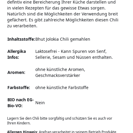
defintiv eine Bereicherung Ihrer Küche darstellen und
in vielen Rezepten für das gewisse Etwas sorgen.
Natürlich sind die Möglichkeiten der Verwendung breit
gefächert. Es gibt zahlreiche Möglichkeiten diesen Chili
zu verarbeiten.
Inhaltsstoffe:
Bhut Jolokia Chili gemahlen
Allergika
Laktosefrei
-
Kann Spuren von Senf,
Infos:
Sellerie, Sesam und Nüssen enthalten.
ohne künstliche Aromen,
Aromen:
Geschmacksverstärker
Farbstoffe:
ohne künstliche Farbstoffe
BIO nach EG-
Nein
Bio-VO:
Lagern Sie den Chili bitte sorgfältig und schützen Sie es auch vor
Ihren Kindern.
Allergen Hinweis:
Azafran verarbeitet in seinem Betrieb Produkte,