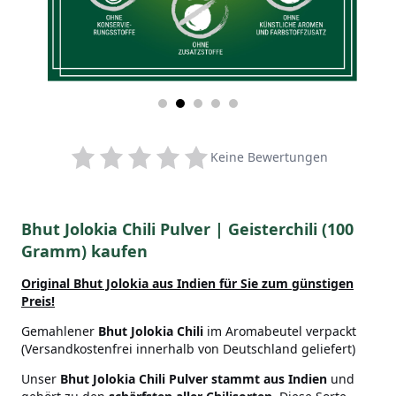
Keine Bewertungen
Bhut Jolokia Chili Pulver | Geisterchili (100
Gramm) kaufen
Original Bhut Jolokia aus Indien
für Sie zum günstigen
Preis!
Gemahlener
Bhut Jolokia Chili
im Aromabeutel verpackt
(Versandkostenfrei innerhalb von Deutschland geliefert)
Unser
Bhut Jolokia Chili Pulver stammt aus Indien
und