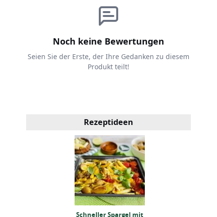
Noch keine Bewertungen
Seien Sie der Erste, der Ihre Gedanken zu diesem
Produkt teilt!
Rezeptideen
neller Spargel mit
Schneller Spargel mit