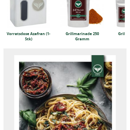
Vorratsdose Azafran (1-
Grillmarinade 250
Grillm
Stk)
Gramm