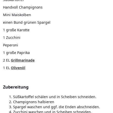
Handvoll Champignons
Mini Maiskolben
einen Bund grünen Spargel
1 große Karotte
1 Zucchini
Peperoni
1 große Paprika
2 EL
Grillmarinade
1 EL
Olivenöl
Zubereitung
Süßkartoffel schälen und in Scheiben schneiden.
Champignons halbieren
Spargel waschen und ggf. die Enden abschneiden.
Zucchini waschen und in Scheiben schneiden.