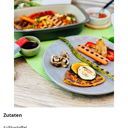
Zutaten
Süßkartoffel