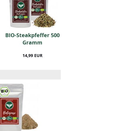
BIO-Steakpfeffer 500
BIO Italienische
Gramm
Kräuter (500g)
14,99 EUR
19,99 EUR