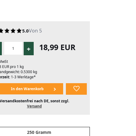
Von 5
5.0
18,99 EUR
+
 MwSt
8 EUR pro 1 kg
andgewicht: 0.5300 kg
rzeit:
1-3 Werktage*
Versandkostenfrei nach DE, sonst zzgl.
Versand
250 Gramm