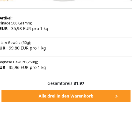
Artikel:
arinade 500 Gramm;
 EUR
35,98 EUR pro 1 kg
tziki Gewürz (50g);
EUR
99,80 EUR pro 1 kg
lognese Gewürz (250g);
EUR
35,96 EUR pro 1 kg
Gesamtpreis:
31.97