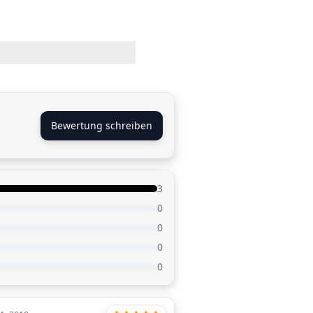
Bewertung schreiben
3
0
0
0
0