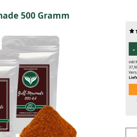
inade 500 Gramm
-
inkl
37,9
Vers
Liefe