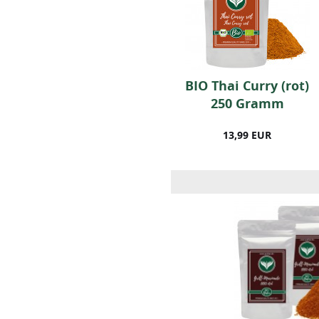
BIO Italienische
BIO Thai Curry (rot)
Kräuter (500g)
250 Gramm
19,99 EUR
13,99 EUR