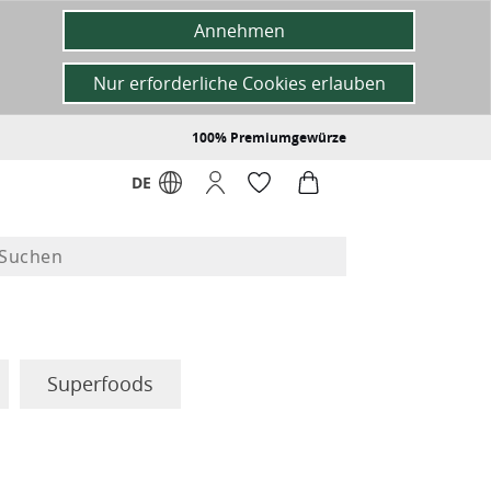
Annehmen
Nur erforderliche Cookies erlauben
100% Premiumgewürze
DE
Superfoods