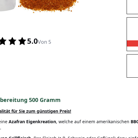
5.0
Von 5
ubereitung 500 Gramm
alität
für Sie zum günstigen Preis!
eine
Azafran Eigenkreation
, welche auf einem amerikanischen
BBQ
.