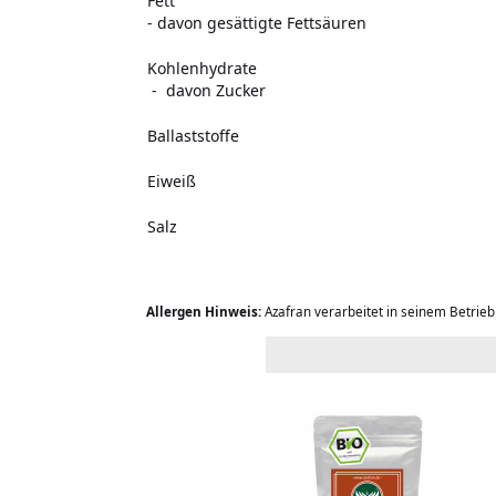
Fett
- davon gesättigte Fettsäuren
Kohlenhydrate
- davon Zucker
Ballaststoffe
Eiweiß
Salz
Allergen Hinweis:
Azafran verarbeitet in seinem Betrie