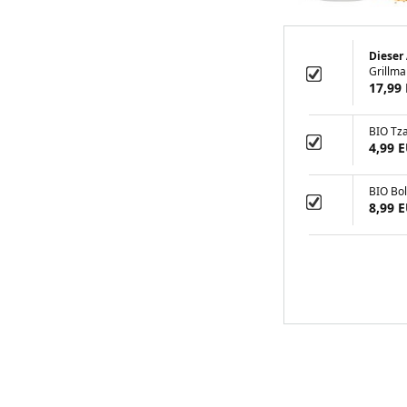
Dieser 
Grillm
17,99
BIO Tza
4,99 
BIO Bo
8,99 