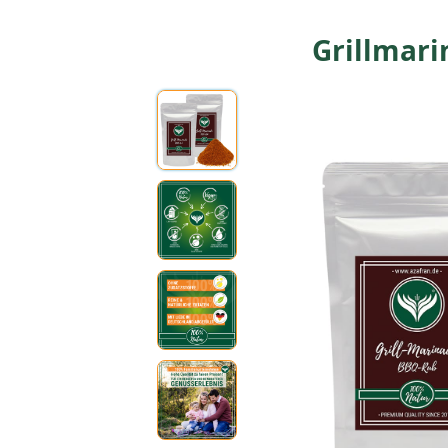
Grillmar