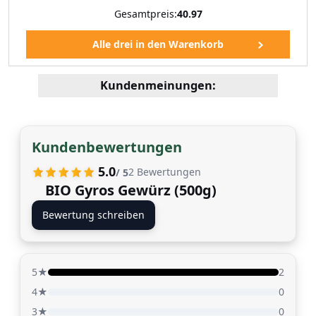
Gesamtpreis:
40.97
Kundenmeinungen:
Kundenbewertungen
5.0
2
Bewertungen
/ 5
BIO Gyros Gewürz (500g)
Bewertung schreiben
5★
2
4★
0
3★
0