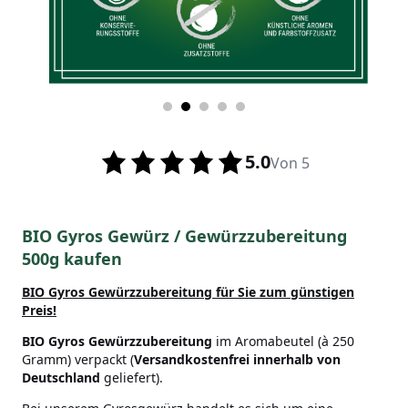
5.0
Von 5
BIO Gyros Gewürz / Gewürzzubereitung
500g kaufen
BIO Gyros
Gewürzzubereitung für Sie zum günstigen
Preis!
BIO Gyros
Gewürzzubereitung
im Aromabeutel (à 250
Gramm) verpackt (
Versandkostenfrei innerhalb von
Deutschland
geliefert).