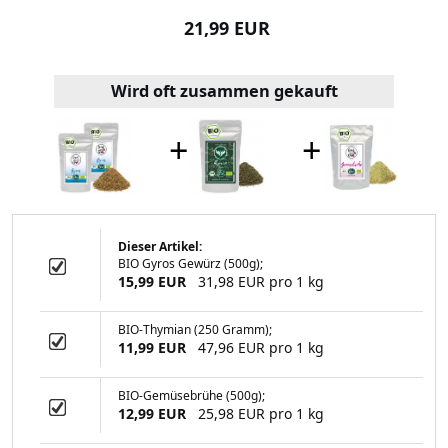
99 EUR
21,99 EUR
25,99
Wird oft zusammen gekauft
+
+
Dieser Artikel:
BIO Gyros Gewürz (500g);
z (1000 Gramm)
15,99 EUR
31,98 EUR pro 1 kg
BIO-Thymian (250 Gramm);
11,99 EUR
47,96 EUR pro 1 kg
99 EUR
BIO-Gemüsebrühe (500g);
12,99 EUR
25,98 EUR pro 1 kg