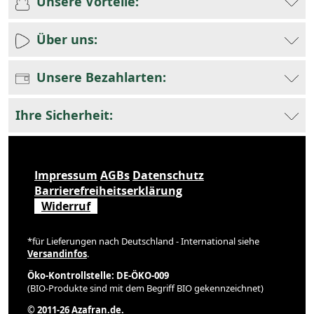
Unsere Vorteile:
Über uns:
Unsere Bezahlarten:
Ihre Sicherheit:
Impressum
AGBs
Datenschutz
Barrierefreiheitserklärung
Widerruf
*für Lieferungen nach Deutschland - International siehe
Versandinfos
.
Öko-Kontrollstelle: DE-ÖKO-009
(BIO-Produkte sind mit dem Begriff BIO gekennzeichnet)
© 2011-26 Azafran.de.