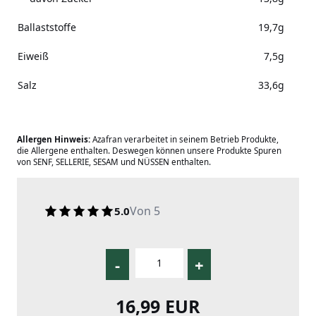
Ballaststoffe
19,7g
Eiweiß
7,5g
Salz
33,6g
Allergen Hinweis:
Azafran verarbeitet in seinem Betrieb Produkte,
die Allergene enthalten. Deswegen können unsere Produkte Spuren
von SENF, SELLERIE, SESAM und NÜSSEN enthalten.
Von 5
5.0
-
+
16,99 EUR