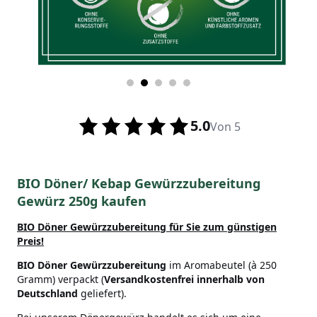
5.0
Von 5
BIO Döner/ Kebap Gewürzzubereitung
Gewürz 250g kaufen
BIO Döner Gewürzzubereitung für Sie zum günstigen
Preis!
BIO Döner
Gewürzzubereitung
im Aromabeutel (à 250
Gramm) verpackt (
Versandkostenfrei innerhalb von
Deutschland
geliefert).