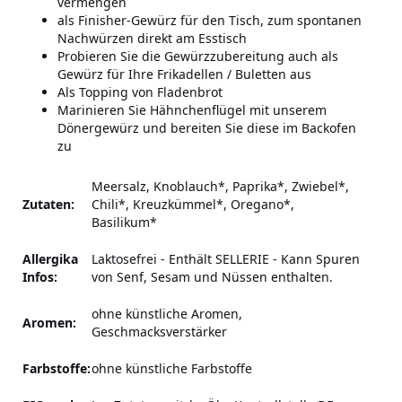
vermengen
als Finisher-Gewürz für den Tisch, zum spontanen
Nachwürzen direkt am Esstisch
Probieren Sie die Gewürzzubereitung auch als
Gewürz für Ihre Frikadellen / Buletten aus
Als Topping von Fladenbrot
Marinieren Sie Hähnchenflügel mit unserem
Dönergewürz und bereiten Sie diese im Backofen
zu
Meersalz, Knoblauch*, Paprika*, Zwiebel*,
Zutaten:
Chili*, Kreuzkümmel*, Oregano*,
Basilikum*
Allergika
Laktosefrei - Enthält SELLERIE - Kann Spuren
Infos:
von Senf, Sesam und Nüssen enthalten.
ohne künstliche Aromen,
Aromen:
Geschmacksverstärker
Farbstoffe:
ohne künstliche Farbstoffe