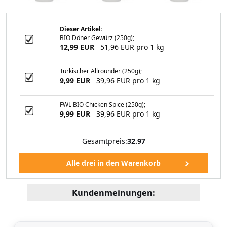
Dieser Artikel:
BIO Döner Gewürz (250g);
e-Vanilleschoten
12,99 EUR
51,96 EUR pro 1 kg
Türkischer Allrounder (250g);
9,99 EUR
39,96 EUR pro 1 kg
99 EUR
FWL BIO Chicken Spice (250g);
9,99 EUR
39,96 EUR pro 1 kg
Gesamtpreis:
32.97
Kundenmeinungen: