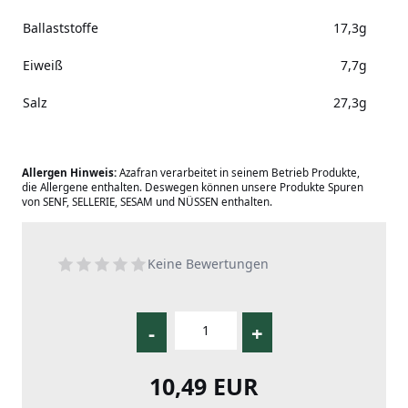
Ballaststoffe
17,3g
Eiweiß
7,7g
Salz
27,3g
Allergen Hinweis:
Azafran verarbeitet in seinem Betrieb Produkte,
die Allergene enthalten. Deswegen können unsere Produkte Spuren
von SENF, SELLERIE, SESAM und NÜSSEN enthalten.
Keine Bewertungen
-
+
10,49 EUR