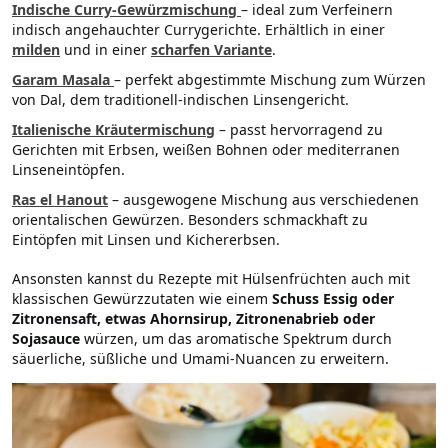
Indische Curry-Gewürzmischung
– ideal zum Verfeinern
indisch angehauchter Currygerichte. Erhältlich in einer
milden
und in einer
scharfen Variante
.
Garam Masala
– perfekt abgestimmte Mischung zum Würzen
von Dal, dem traditionell-indischen Linsengericht.
Italienische Kräutermischung
– passt hervorragend zu
Gerichten mit Erbsen, weißen Bohnen oder mediterranen
Linseneintöpfen.
Ras el Hanout
– ausgewogene Mischung aus verschiedenen
orientalischen Gewürzen. Besonders schmackhaft zu
Eintöpfen mit Linsen und Kichererbsen.
Ansonsten kannst du Rezepte mit Hülsenfrüchten auch mit
klassischen Gewürzzutaten wie einem
Schuss Essig oder
Zitronensaft, etwas Ahornsirup, Zitronenabrieb oder
Sojasauce
würzen, um das aromatische Spektrum durch
säuerliche, süßliche und Umami-Nuancen zu erweitern.