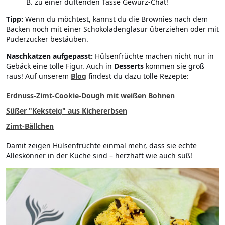
B. zu einer duftenden Tasse Gewürz-Chat!
Tipp:
Wenn du möchtest, kannst du die Brownies nach dem
Backen noch mit einer Schokoladenglasur überziehen oder mit
Puderzucker bestäuben.
Naschkatzen aufgepasst:
Hülsenfrüchte machen nicht nur in
Gebäck eine tolle Figur. Auch in
Desserts
kommen sie groß
raus! Auf unserem
Blog
findest du dazu tolle Rezepte:
Erdnuss-Zimt-Cookie-Dough mit weißen Bohnen
Süßer "Keksteig" aus Kichererbsen
Zimt-Bällchen
Damit zeigen Hülsenfrüchte einmal mehr, dass sie echte
Alleskönner in der Küche sind – herzhaft wie auch süß!