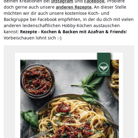
deinen Kreationen bei
Instagram
und
Facebook
. Probiere
doch gerne auch unsere
anderen Rezepte
.
An dieser Stelle
möchten wir dir auch unsere kostenlose Koch- und
Backgruppe bei Facebook empfehlen, in der du dich mit vielen
anderen leidenschaftlichen Hobby-Köchen austauschen
kannst:
Rezepte - Kochen & Backen mit Azafran & Friends
!
Vorbeischauen lohnt sich :-)