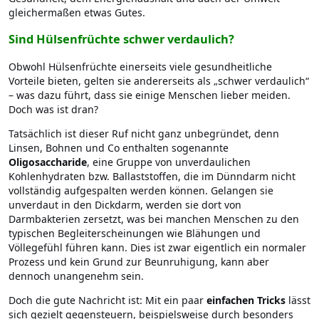
gleichermaßen etwas Gutes.
Sind Hülsenfrüchte schwer verdaulich?
Obwohl Hülsenfrüchte einerseits viele gesundheitliche
Vorteile bieten, gelten sie andererseits als „schwer verdaulich“
– was dazu führt, dass sie einige Menschen lieber meiden.
Doch was ist dran?
Tatsächlich ist dieser Ruf nicht ganz unbegründet, denn
Linsen, Bohnen und Co enthalten sogenannte
Oligosaccharide
, eine Gruppe von unverdaulichen
Kohlenhydraten bzw. Ballaststoffen, die im Dünndarm nicht
vollständig aufgespalten werden können. Gelangen sie
unverdaut in den Dickdarm, werden sie dort von
Darmbakterien zersetzt, was bei manchen Menschen zu den
typischen Begleiterscheinungen wie Blähungen und
Völlegefühl führen kann. Dies ist zwar eigentlich ein normaler
Prozess und kein Grund zur Beunruhigung, kann aber
dennoch unangenehm sein.
Doch die gute Nachricht ist: Mit ein paar
einfachen Tricks
lässt
sich gezielt gegensteuern, beispielsweise durch besonders