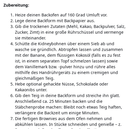
Zubereitung:
Heize deinen Backofen auf 160 Grad Umluft vor.
Lege deine Backform mit Backpapier aus.
Gib die trockenen Zutaten (Mehl, Kakao, Backpulver, Salz,
Zucker, Zimt) in eine große Rührschüssel und vermenge
sie miteinander.
Schütte die Kidneybohnen über einem Sieb ab und
wasche sie gründlich. Abtropfen lassen und zusammen
mit der Banane, dem flüssigen Kokosöl (falls es zu fest
ist, in einem separaten Topf schmelzen lassen) sowie
dem Vanillemark bzw. -pulver hinzu und rühre alles
mithilfe des Handrührgeräts zu einem cremigen und
gleichmäßigen Teig.
Hebe optional gehackte Nüsse, Schokolade oder
Kakaonibs unter.
Gib den Teig in deine Backform und streiche ihn glatt.
Anschließend ca. 25 Minuten backen und die
Stäbchenprobe machen: Bleibt noch etwas Teig haften,
verlängere die Backzeit um einige Minuten.
Die fertigen Brownies aus dem Ofen nehmen und
abkühlen lassen. In Stücke schneiden und genieße – z.