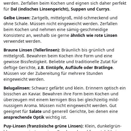
werden. Zerfallen beim Kochen und eignen sich daher perfekt
für
Dal (indisches Linsengericht), Suppen und Currys
.
Gelbe Linsen:
Zartgelb, mittelgroß, mild-schmeckend und
ohne Schale. Müssen nicht eingeweicht werden. Zerfallen
beim Kochen und nehmen eine sämig-geschmeidige
Konsistenz an, weshalb sie gerne
ähnlich wie rote Linsen
verwendet werden.
Braune Linsen (Tellerlinsen):
Bräunlich bis grünlich und
mittelgroß. Bewahren beim Kochen ihre Form und eine
gewisse Bissfestigkeit. Beliebte und traditionelle Zutat für
deftige Gerichte,
z.B. Eintöpfe, Aufläufe oder Bratlinge
.
Müssen vor der Zubereitung für mehrere Stunden
eingeweicht werden.
Belugalinsen:
Schwarz gefärbt und klein. Erinnern optisch ein
bisschen an Kaviar. Bewahren ihre Form beim Kochen und
überzeugen mit einem kernigen Biss bei gleichzeitig mild-
nussigem Aroma. Müssen nicht eingeweicht werden. Gut
geeignet für
Salate
und generell Gerichte, bei denen eine
ansprechende Optik
wichtig ist.
Puy-Linsen (französische grüne Linsen):
Klein, dunkelgrün-