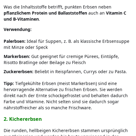
Was die Inhaltsstoffe betrifft, punkten Erbsen neben
pflanzlichem Protein und Ballaststoffen
auch an
Vitamin C
und B-Vitaminen
.
Verwendung:
Palerbsen:
Ideal für Suppen, z. B. als klassische Erbsensuppe
mit Minze oder Speck
Markerbsen:
Gut geeignet für cremige Pürees, Eintöpfe,
Risotto Bratlinge oder Beilage zu Fleisch
Zuckererbsen:
Beliebt in Reispfannen, Currys oder zu Pasta.
Tipp:
Tiefgekühlte Erbsen (meist Markerbsen) sind eine
hervorragende Alternative zu frischen Erbsen. Sie werden
direkt nach der Ernte schockgefrostet und behalten dadurch
Farbe und Vitamine. Nicht selten sind sie dadurch sogar
nährstoffreicher als so manche Frischware.
2. Kichererbsen
Die runden, hellbeigen Kichererbsen stammen ursprünglich