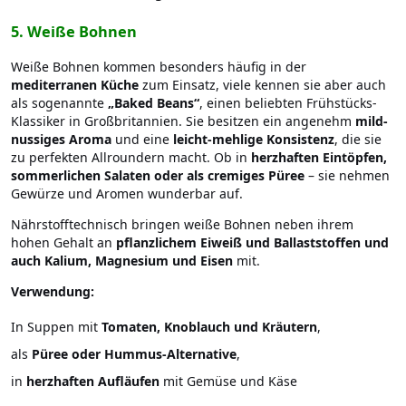
5. Weiße Bohnen
Weiße Bohnen kommen besonders häufig in der
mediterranen Küche
zum Einsatz, viele kennen sie aber auch
als sogenannte
„Baked Beans“
, einen beliebten Frühstücks-
Klassiker in Großbritannien. Sie besitzen ein angenehm
mild-
nussiges Aroma
und eine
leicht-mehlige Konsistenz
, die sie
zu perfekten Allroundern macht. Ob in
herzhaften Eintöpfen,
sommerlichen Salaten oder als cremiges Püree
– sie nehmen
Gewürze und Aromen wunderbar auf.
Nährstofftechnisch bringen weiße Bohnen neben ihrem
hohen Gehalt an
pflanzlichem Eiweiß und Ballaststoffen und
auch Kalium, Magnesium und Eisen
mit.
Verwendung:
In Suppen mit
Tomaten, Knoblauch und Kräutern
,
als
Püree oder Hummus-Alternative
,
in
herzhaften Aufläufen
mit Gemüse und Käse