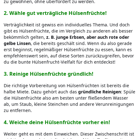
zu gewöhnen, ohne überfordert zu werden.
2.
Wähle gut verträgliche Hülsenfrüchte!
Verträglichkeit ist gewiss ein individuelles Thema. Und doch
gibt es Hülsenfrüchte, die im Vergleich zu anderen als besser
bekömmlich gelten,
z. B. junge Erbsen, aber auch rote oder
gelbe Linsen
, die bereits geschält sind. Wenn du also gerade
erst beginnst, regelmäßiger Hülsenfrüchte zu essen, kann es
empfehlenswert sein, auf diese Sorten zurückzugreifen, bevor
du die bunte Hülsenfrucht-Vielfalt für dich entdeckst!
3.
Reinige Hülsenfrüchte gründlich!
Die richtige Vorbereitung
von Hülsenfrüchten ist bereits die
halbe Miete. Dazu gehört auch das
gründliche Reinigen
: Spüle
die Hülsenfrüchte also am besten unter fließendem Wasser
ab, um Staub, kleine Steinchen und andere Verunreinigungen
zu entfernen.
4.
Weiche deine Hülsenfrüchte vorher ein!
Weiter geht es mit dem Einweichen. Dieser Zwischenschritt ist