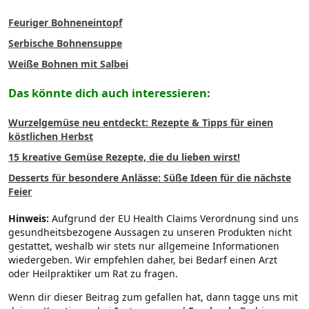
Feuriger Bohneneintopf
Serbische Bohnensuppe
Weiße Bohnen mit Salbei
Das könnte dich auch interessieren:
Wurzelgemüse neu entdeckt: Rezepte & Tipps für einen
köstlichen Herbst
15 kreative Gemüse Rezepte, die du lieben wirst!
Desserts für besondere Anlässe: Süße Ideen für die nächste
Feier
Hinweis:
Aufgrund der EU Health Claims Verordnung sind uns
gesundheitsbezogene Aussagen zu unseren Produkten nicht
gestattet, weshalb wir stets nur allgemeine Informationen
wiedergeben. Wir empfehlen daher, bei Bedarf einen Arzt
oder Heilpraktiker um Rat zu fragen.
Wenn dir dieser Beitrag zum
gefallen hat, dann tagge uns mit