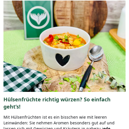
Hülsenfrüchte richtig würzen? So einfach
geht’s!
Mit Hülsenfrüchten ist es ein bisschen wie mit leeren
Leinwänden: Sie nehmen Aromen besonders gut auf und
lassen sich mit Gewürzen und Kräutern in nahezu j
ede