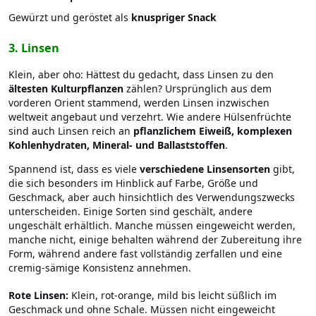
Gewürzt und geröstet als
knuspriger Snack
3. Linsen
Klein, aber oho: Hättest du gedacht, dass Linsen zu den
ältesten Kulturpflanzen
zählen? Ursprünglich aus dem
vorderen Orient stammend, werden Linsen inzwischen
weltweit angebaut und verzehrt. Wie andere Hülsenfrüchte
sind auch Linsen reich an
pflanzlichem Eiweiß, komplexen
Kohlenhydraten, Mineral- und Ballaststoffen
.
Spannend ist, dass es viele
verschiedene Linsensorten
gibt,
die sich besonders im Hinblick auf Farbe, Größe und
Geschmack, aber auch hinsichtlich des Verwendungszwecks
unterscheiden. Einige Sorten sind geschält, andere
ungeschält erhältlich. Manche müssen eingeweicht werden,
manche nicht, einige behalten während der Zubereitung ihre
Form, während andere fast vollständig zerfallen und eine
cremig-sämige Konsistenz annehmen.
Rote Linsen:
Klein, rot-orange, mild bis leicht süßlich im
Geschmack und ohne Schale. Müssen nicht eingeweicht