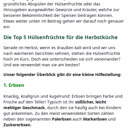
gründliches Abspülen der Hülsenfrüchte oder das
Hinzugeben ausgewählter Gewürze und Kräuter, welche zur
besseren Bekömmlichkeit der Speisen beitragen können.
Etwas weiter unten im Beitrag gehen wir darauf noch genauer
ein.
Die Top 5 Hülsenfrüchte für die Herbstküche
Gerade im Herbst, wenn es draußen kalt wird und wir uns
nach wärmeren Gerichten sehnen, stehen die Hülsenfrüchte
hoch im Kurs. Doch wie unterscheiden sie sich voneinander?
Und wie verwendet man sie am besten?
Unser folgender Überblick gibt dir eine kleine Hilfestellung:
1. Erbsen
Knackig, knallgrün und kugelrund: Erbsen bringen Farbe und
Frische auf den Teller! Typisch ist ihr
süßlicher, leicht
mehliger Geschmack
, durch den sie häufig auch bei Kindern
gut ankommen. Zu den meist verwendeten Sorten zählen
neben den sogenannten
Palerbsen
auch
Markerbsen
und
Zuckererbsen.