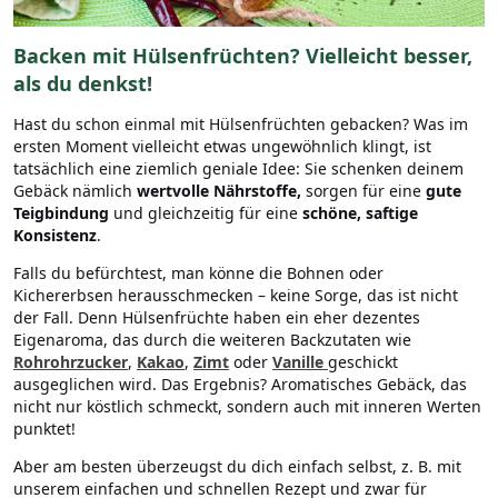
Backen mit Hülsenfrüchten? Vielleicht besser,
als du denkst!
Hast du schon einmal mit Hülsenfrüchten gebacken? Was im
ersten Moment vielleicht etwas ungewöhnlich klingt, ist
tatsächlich eine ziemlich geniale Idee: Sie schenken deinem
Gebäck nämlich
wertvolle Nährstoffe,
sorgen für eine
gute
Teigbindung
und gleichzeitig für eine
schöne, saftige
Konsistenz
.
Falls du befürchtest, man könne die Bohnen oder
Kichererbsen herausschmecken – keine Sorge, das ist nicht
der Fall. Denn Hülsenfrüchte haben ein eher dezentes
Eigenaroma, das durch die weiteren Backzutaten wie
Rohrohrzucker
,
Kakao
,
Zimt
oder
Vanille
geschickt
ausgeglichen wird. Das Ergebnis? Aromatisches Gebäck, das
nicht nur köstlich schmeckt, sondern auch mit inneren Werten
punktet!
Aber am besten überzeugst du dich einfach selbst, z. B. mit
unserem einfachen und schnellen Rezept und zwar für