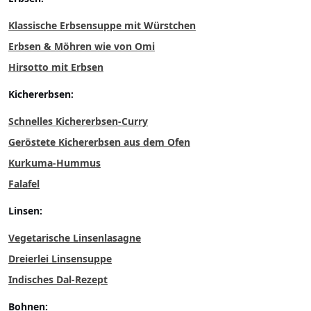
Klassische Erbsensuppe mit Würstchen
Erbsen & Möhren wie von Omi
Hirsotto mit Erbsen
Kichererbsen:
Schnelles Kichererbsen-Curry
Geröstete Kichererbsen aus dem Ofen
Kurkuma-Hummus
Falafel
Linsen:
Vegetarische Linsenlasagne
Dreierlei Linsensuppe
Indisches Dal-Rezept
Bohnen: