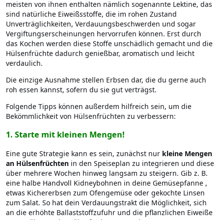
meisten von ihnen enthalten nämlich sogenannte Lektine, das
sind natürliche Eiweißsstoffe, die im rohen Zustand
Unverträglichkeiten, Verdauungsbeschwerden und sogar
Vergiftungserscheinungen hervorrufen können. Erst durch
das Kochen werden diese Stoffe unschädlich gemacht und die
Hülsenfrüchte dadurch genießbar, aromatisch und leicht
verdaulich.
Die einzige Ausnahme stellen Erbsen dar, die du gerne auch
roh essen kannst, sofern du sie gut verträgst.
Folgende Tipps können außerdem hilfreich sein, um die
Bekömmlichkeit von Hülsenfrüchten zu verbessern:
1.
Starte mit kleinen Mengen!
Eine gute Strategie kann es sein, zunächst nur
kleine Mengen
an Hülsenfrüchten
in den Speiseplan zu integrieren und diese
über mehrere Wochen hinweg langsam zu steigern. Gib z. B.
eine halbe Handvoll Kidneybohnen in deine Gemüsepfanne ,
etwas Kichererbsen zum Ofengemüse oder gekochte Linsen
zum Salat. So hat dein Verdauungstrakt die Möglichkeit, sich
an die erhöhte Ballaststoffzufuhr und die pflanzlichen Eiweiße