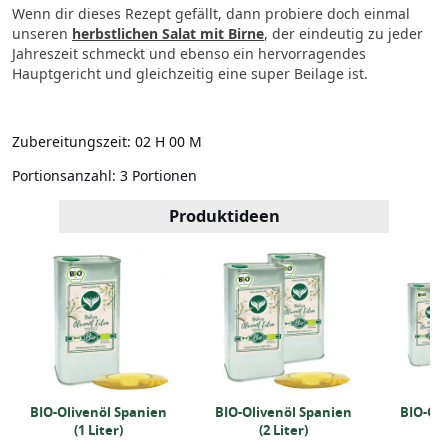
Wenn dir dieses Rezept gefällt, dann probiere doch einmal
unseren
herbstlichen Salat mit Birne
, der eindeutig zu jeder
Jahreszeit schmeckt und ebenso ein hervorragendes
Hauptgericht und gleichzeitig eine super Beilage ist.
Zubereitungszeit:
02 H 00 M
Portionsanzahl:
3 Portionen
Produktideen
BIO-Olivenöl Spanien
BIO-Olivenöl Spanien
BIO-Oli
(1 Liter)
(2 Liter)