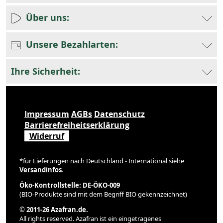
Über uns:
Unsere Bezahlarten:
Ihre Sicherheit:
Impressum
AGBs
Datenschutz
Barrierefreiheitserklärung
Widerruf
*für Lieferungen nach Deutschland - International siehe
Versandinfos
.
Öko-Kontrollstelle: DE-ÖKO-009
(BIO-Produkte sind mit dem Begriff BIO gekennzeichnet)
© 2011-26 Azafran.de.
All rights reserved. Azafran ist ein eingetragenes