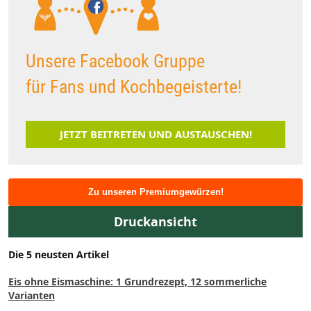
Unsere Facebook Gruppe
für Fans und Kochbegeisterte!
JETZT BEITRETEN UND AUSTAUSCHEN!
Zu unseren Premiumgewürzen!
Druckansicht
Die 5 neusten Artikel
Eis ohne Eismaschine: 1 Grundrezept, 12 sommerliche
Varianten