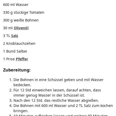
600 ml Wasser
330 g stückige Tomaten
300 g weiße Bohnen
30 ml
Olivenöl
3 TL
Salz
2 Knoblauchzehen
1 Bund Salbei
1 Prise
Pfeffer
Zubereitung:
Die Bohnen in eine Schüssel geben und mit Wasser
bedecken.
Für 12 Std einweichen lassen, darauf achten, dass
immer genug Wasser in der Schüssel ist.
Nach den 12 Std. das restliche Wasser abgießen.
Die Bohnen mit 600 ml Wasser und 2 TL Salz zum kochen
bringen.
10 Minuten aufkochen lassen und weitere 90 Minuten