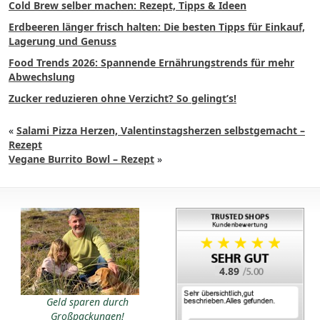
Cold Brew selber machen: Rezept, Tipps & Ideen
Erdbeeren länger frisch halten: Die besten Tipps für Einkauf,
Lagerung und Genuss
Food Trends 2026: Spannende Ernährungstrends für mehr
Abwechslung
Zucker reduzieren ohne Verzicht? So gelingt’s!
«
Salami Pizza Herzen, Valentinstagsherzen selbstgemacht –
Rezept
Vegane Burrito Bowl – Rezept
»
4.89
Geld sparen durch
Großpackungen!