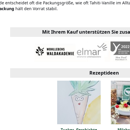
e entscheidet oft die Packungsgröße, wie oft Tahiti-Vanille im Allta
ackung
hält den Vorrat stabil.
Mit Ihrem Kauf unterstützen Sie zu
Rezeptideen
Tonkabohne Infos,
Definition und
Rezepte
Zucker, Geschichte
Milchr