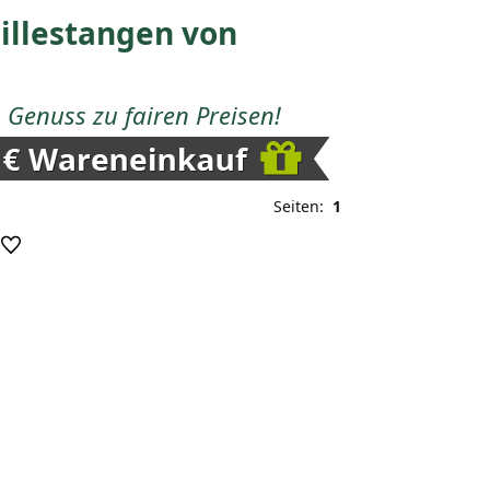
nillestangen von
Genuss zu fairen Preisen!
Seiten:
1