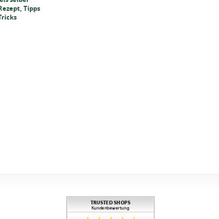
ezept, Tipps
Tricks