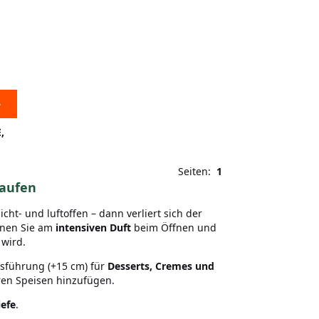
,
Seiten:
1
kaufen
icht- und luftoffen – dann verliert sich der
nnen Sie am
intensiven Duft
beim Öffnen und
 wird.
sführung (+15 cm) für
Desserts, Cremes und
ren Speisen hinzufügen.
efe
.