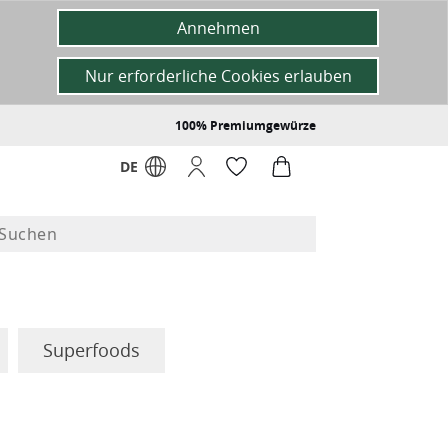
Annehmen
Nur erforderliche Cookies erlauben
100% Premiumgewürze
DE
Superfoods