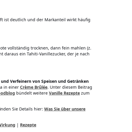
ft ist deutlich und der Markanteil wirkt häufig
chote vollständig trocknen, dann fein mahlen (z.
daraus ein Tahiti-Vanillezucker, der je nach
 und Verfeinern von Speisen und Getränken
wa in einer
Crème Brûlée
. Unter diesem Beitrag
oodblog
bündelt weitere
Vanille Rezepte
zum
inden Sie Details hier:
Was Sie über unsere
Wirkung
|
Rezepte