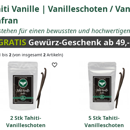
iti Vanille | Vanilleschoten / Va
afran
stehen für einen bewussten und hochwertigen 
1
bis
2
(von insgesamt
2
Artikeln)
2 Stk Tahiti-
5 Stk Tahiti-
Vanilleschoten
Vanilleschoten