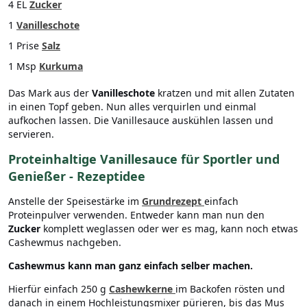
4 EL
Zucker
1
Vanilleschote
1 Prise
Salz
1 Msp
Kurkuma
Das Mark aus der
Vanilleschote
kratzen und mit allen Zutaten
in einen Topf geben. Nun alles verquirlen und einmal
aufkochen lassen. Die Vanillesauce auskühlen lassen und
servieren.
Proteinhaltige Vanillesauce für Sportler und
Genießer - Rezeptidee
Anstelle der Speisestärke im
Grundrezept
einfach
Proteinpulver verwenden. Entweder kann man nun den
Zucker
komplett weglassen oder wer es mag, kann noch etwas
Cashewmus nachgeben.
Cashewmus kann man ganz einfach selber machen.
Hierfür einfach 250 g
Cashewkerne
im Backofen rösten und
danach in einem Hochleistungsmixer pürieren, bis das Mus