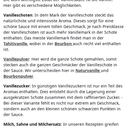
Hier gibt es verschiedene Möglichkeiten.
Vanilleschoten
: In dem Mark der Vanilleschote steckt das
natürlichste und intensivste Aroma. Dieses sorgt für eine
schöne Sauce mit einem tollen Geschmack. Je nach Preisklasse
der Vanilleschoten ist auch mehr Vanillemark in der Schote
enthalten. Das meiste Vanillemark findet man in der
Tahitivanille
, wobei in der
Bourbon
auch recht viel enthalten
ist.
Vanillepulver
: Hier wird die ganze Schote gemahlen, somit
stecken auch die ganzen Geschmäcker der Vanilleschote in
der Sauce. Wir unterscheiden hier in
Naturvanille
und
Bourbonpulver
.
Vanillezucker
: In günstigen Vanillezuckern ist nur ein Teil des
Aromas enthalten. Dies entsteht durch die Lagerung einer
ausgekratzen Schote zusammen mit dem raffinierten Zucker. -
Bei dieser Variante fehlt es nicht nur extrem am Geschmack,
sondern auch an den kleinen schönen schwarzen Punkten in
der Sauce.
Milch, Sahne und Milchersatz
: In unseren Rezepten greifen