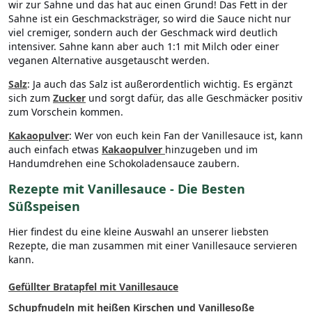
wir zur Sahne und das hat auc einen Grund! Das Fett in der
Sahne ist ein Geschmacksträger, so wird die Sauce nicht nur
viel cremiger, sondern auch der Geschmack wird deutlich
intensiver. Sahne kann aber auch 1:1 mit Milch oder einer
veganen Alternative ausgetauscht werden.
Salz
: Ja auch das Salz ist außerordentlich wichtig. Es ergänzt
sich zum
Zucker
und sorgt dafür, das alle Geschmäcker positiv
zum Vorschein kommen.
Kakaopulver
: Wer von euch kein Fan der Vanillesauce ist, kann
auch einfach etwas
Kakaopulver
hinzugeben und im
Handumdrehen eine Schokoladensauce zaubern.
Rezepte mit Vanillesauce - Die Besten
Süßspeisen
Hier findest du eine kleine Auswahl an unserer liebsten
Rezepte, die man zusammen mit einer Vanillesauce servieren
kann.
Gefüllter Bratapfel mit Vanillesauce
Schupfnudeln mit heißen Kirschen und Vanillesoße