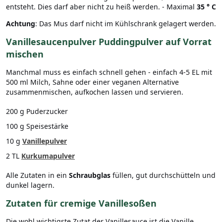
entsteht. Dies darf aber nicht zu heiß werden. - Maximal
35 ° C
Achtung
: Das Mus darf nicht im Kühlschrank gelagert werden.
Vanillesaucenpulver Puddingpulver auf Vorrat
mischen
Manchmal muss es einfach schnell gehen - einfach 4-5 EL mit
500 ml Milch, Sahne oder einer veganen Alternative
zusammenmischen, aufkochen lassen und servieren.
200 g Puderzucker
100 g Speisestärke
10 g
Vanillepulver
2 TL
Kurkumapulver
Alle Zutaten in ein
Schraubglas
füllen, gut durchschütteln und
dunkel lagern.
Zutaten für cremige Vanillesoßen
Die wohl wichtigste Zutat der Vanillesauce ist die Vanille.