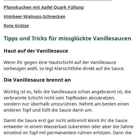
Pfannkuchen mit Apfel Quark Füllung
Himbeer-Walnuss-Schnecken
Rote Grütze
Tipps und Tricks für missglückte Vanillesaucen
Haut auf der Vanillesauce
Wenn Ihr gegen eine Hautschicht auf der Vanillesauce
vorbeugen wollt, so legt Klarsichtfolie direkt auf die Sauce.
Die Vanillesauce brennt an
Wichtig ist es, falls die Vanillesauce schon angebrannt ist, die
verbrannte Schicht nicht vom Topfboden abzukratzen,
sondern nur überhalb umzurühren. Nehmt am besten einen
anderen Topf und füllt die Sauce darin um.
Damit die Sauce erst gar nicht anbrennt könnt ihr die Sauce
entweder in einem Wasserbad zubereiten oder aber die Sahne
einzelnd im Topf mit permanentem rühren erhitzen. Dann die