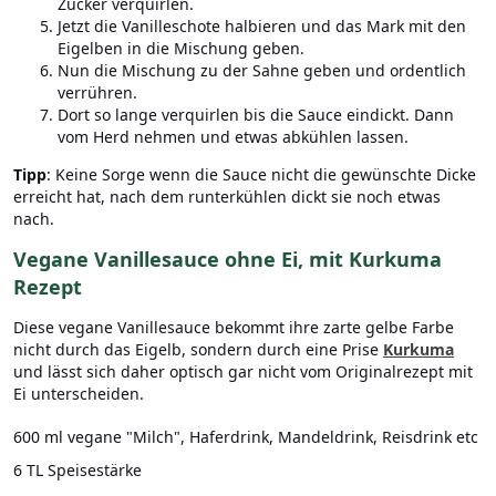
Zucker verquirlen.
Jetzt die Vanilleschote halbieren und das Mark mit den
Eigelben in die Mischung geben.
Nun die Mischung zu der Sahne geben und ordentlich
verrühren.
Dort so lange verquirlen bis die Sauce eindickt. Dann
vom Herd nehmen und etwas abkühlen lassen.
Tipp
: Keine Sorge wenn die Sauce nicht die gewünschte Dicke
erreicht hat, nach dem runterkühlen dickt sie noch etwas
nach.
Vegane Vanillesauce ohne Ei, mit Kurkuma
Rezept
Diese vegane Vanillesauce bekommt ihre zarte gelbe Farbe
nicht durch das Eigelb, sondern durch eine Prise
Kurkuma
und lässt sich daher optisch gar nicht vom Originalrezept mit
Ei unterscheiden.
600 ml vegane "Milch", Haferdrink, Mandeldrink, Reisdrink etc
6 TL Speisestärke