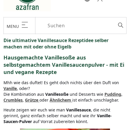
MENU
Die ultimative Vanillesauce Rezeptidee selber
machen mit oder ohne Eigelb
Hausgemachte Vanillesoße aus
selbstgemachtem Vanillesaucenpulver - mit Ei
und vegane Rezepte
Mhh wie das duftet! Es geht doch nichts über den Duft von
Vanille
, oder?
Die Kombination aus
Vanillesoße
und Desserts wie
Pudding
,
Crumbles
,
Grütze
oder
Ähnlichem
ist einfach unschlagbar.
Heute zeigen wir euch wie man
Vanillesauce
, die nicht
gerinnt, ganz einfach selber macht und wie ihr
Vanille-
Saucen-Pulver
auf Vorrat zubereiten könnt.