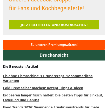
für Fans und Kochbegeisterte!
JETZT BEITRETEN UND AUSTAUSCHEN!
Zu unseren Premiumgewürzen!
Druckansicht
Die 5 neusten Artikel
Eis ohne Eismaschine: 1 Grundrezept, 12 sommerliche
Varianten
Cold Brew selber machen: Rezept, Tipps & Ideen
Erdbeeren länger frisch halten: Die besten Tipps für Einkauf,
Lagerung und Genuss
Food Trends 2026: Spannende Ernährungstrends für mehr