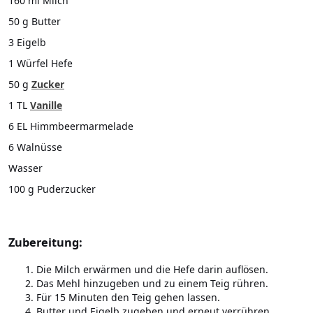
160 ml Milch
50 g Butter
3 Eigelb
1 Würfel Hefe
50 g
Zucker
1 TL
Vanille
6 EL Himmbeermarmelade
6 Walnüsse
Wasser
100 g Puderzucker
Zubereitung:
Die Milch erwärmen und die Hefe darin auflösen.
Das Mehl hinzugeben und zu einem Teig rühren.
Für 15 Minuten den Teig gehen lassen.
Butter und Eigelb zugeben und erneut verrühren.