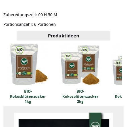
Zubereitungszeit:
00 H 50 M
Portionsanzahl:
6 Portionen
Produktideen
BIO-
BIO-
Kokosblütenzucker
Kokosblütenzucker
Kokos
1kg
2kg