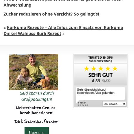
Abwechslung
Zucker reduzieren ohne Verzicht? So gelingt’s!
«
Kurkuma Rezepte – Alle Infos zum Einsatz von Kurkuma
Dinkel Walnuss Bürli Rezept
»
4.89
Geld sparen durch
Großpackungen!
Meisterhaften Genuss -
bezahlbar erleben!
Dirk Schneider, Gründer
Über uns