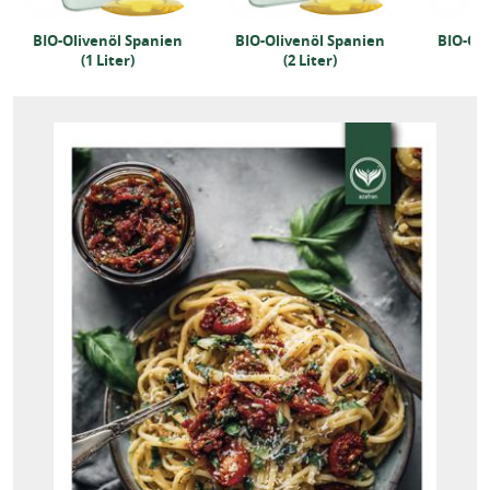
BIO-Olivenöl Spanien
BIO-Olivenöl Spanien
BIO-Oli
(1 Liter)
(2 Liter)