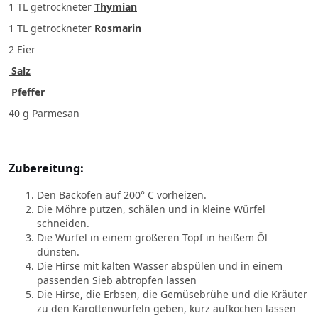
1 TL
getrockneter
Thymian
1 TL
getrockneter
Rosmarin
2
Eier
Salz
Pfeffer
40 g
Parmesan
Zubereitung:
Den Backofen auf 200° C vorheizen.
Die Möhre putzen, schälen und in kleine Würfel
schneiden.
Die Würfel in einem größeren Topf in heißem Öl
dünsten.
Die Hirse mit kalten Wasser abspülen und in einem
passenden Sieb abtropfen lassen
Die Hirse, die Erbsen, die Gemüsebrühe und die Kräuter
zu den Karottenwürfeln geben, kurz aufkochen lassen