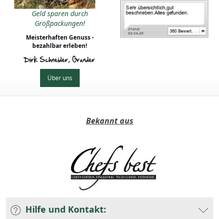
Geld sparen durch
Großpackungen!
Meisterhaften Genuss -
bezahlbar erleben!
Dirk Schneider, Gründer
Über uns
Bekannt aus
Hilfe und Kontakt: