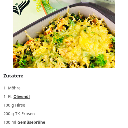
Zutaten:
1
Möhre
1 EL
Oliven
öl
100 g
Hirse
200 g
TK-Erbsen
100 ml
Gemüsebrühe