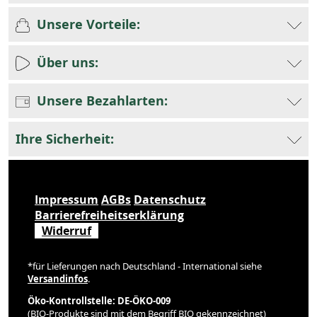
Unsere Vorteile:
Über uns:
Unsere Bezahlarten:
Ihre Sicherheit:
Impressum
AGBs
Datenschutz
Barrierefreiheitserklärung
Widerruf
*für Lieferungen nach Deutschland - International siehe
Versandinfos
.
Öko-Kontrollstelle: DE-ÖKO-009
(BIO-Produkte sind mit dem Begriff BIO gekennzeichnet)