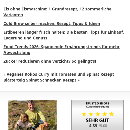
Eis ohne Eismaschine: 1 Grundrezept, 12 sommerliche
Varianten
Cold Brew selber machen: Rezept, Tipps & Ideen
Erdbeeren länger frisch halten: Die besten Tipps für Einkauf,
Lagerung und Genuss
Food Trends 2026: Spannende Ernährungstrends für mehr
Abwechslung
Zucker reduzieren ohne Verzicht? So gelingt’s!
«
Veganes Kokos Curry mit Tomaten und Spinat Rezept
Blätterteig Spinat Schnecken Rezept
»
4.89