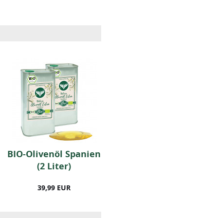
BIO-Olivenöl Spanien
Bunter Pfeffer (50
(2 Liter)
Gramm)
39,99 EUR
5,99 EUR