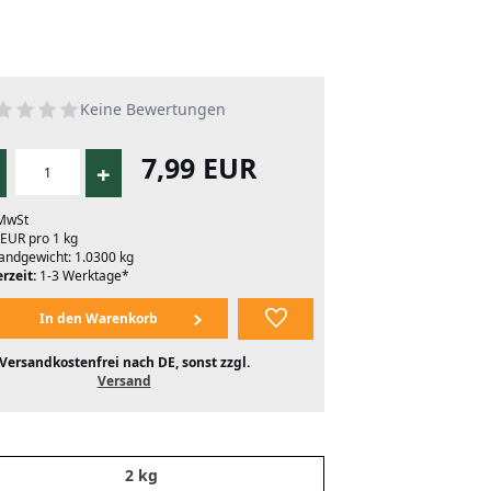
Keine Bewertungen
7,99 EUR
+
 MwSt
 EUR pro 1 kg
andgewicht: 1.0300 kg
rzeit:
1-3 Werktage*
Versandkostenfrei nach DE, sonst zzgl.
Versand
2 kg