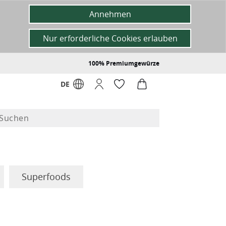
Annehmen
Nur erforderliche Cookies erlauben
100% Premiumgewürze
DE
Superfoods