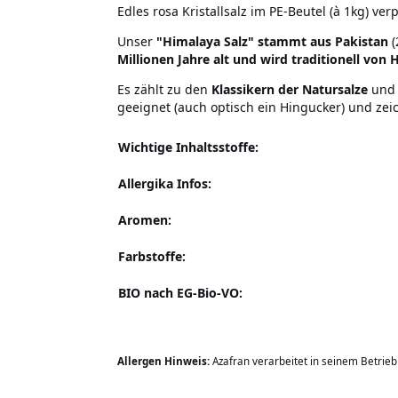
Edles rosa Kristallsalz im PE-Beutel (à 1kg) verp
Unser
"Himalaya Salz" stammt aus Pakistan
(
Millionen Jahre alt und wird traditionell v
Es zählt zu den
Klassikern der Natursalze
und 
geeignet (auch optisch ein Hingucker) und ze
Wichtige Inhaltsstoffe:
Allergika Infos:
Aromen:
Farbstoffe:
BIO nach EG-Bio-VO:
Allergen Hinweis:
Azafran verarbeitet in seinem Betrie