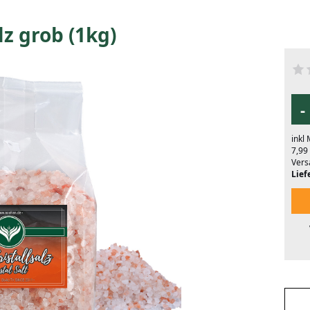
lz grob (1kg)
-
inkl
7,99
Vers
Liefe