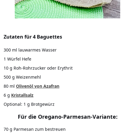
Zutaten für 4 Baguettes
300 ml lauwarmes Wasser
1 Würfel Hefe
10 g Roh-Rohrzucker oder Erythrit
500 g Weizenmehl
80 ml
Olivenöl von Azafran
6 g
Kristallsalz
Optional: 1 g Brotgewürz
Für die Oregano-Parmesan-Variante:
70 g Parmesan zum bestreuen