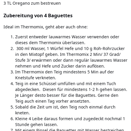
3 TL Oregano zum bestreuen
Zubereitung von 4 Baguettes
Ideal im Thermomix, geht aber auch ohne:
Zuerst entweder lauwarmes Wasser verwenden oder
dieses dem Thermomix überlassen.
300 ml Wasser, 1 Würfel Hefe und 10 g Roh-Rohrzucker
in den Mixtopf geben. Im Thermomix 2 Min/ 37 Grad/
Stufe 3/ erwärmen oder dann regulär lauwarmes Wasser
nehmen und Hefe und Zucker darin auflösen.
Im Thermomix den Teig mindestens 5 Min auf der
Knetstufe verkneten.
Teig in eine Schüssel umfüllen und mit einem Tuch
abgedecken. Diesen für mindestens 1-2 h gehen lassen.
Je Länger desto besser für die Baguettes. Gerne den
Teig auch einen Tag vorher ansetzten.
Sobald die Zeit um ist, den Teig noch einmal durch
kneten.
Kleine 4 Leibe daraus formen und zugedeckt nochmal 1
Stunde gehen lassen.
Mit einem Pinsel die Baguettes mit Wasser bestreichen