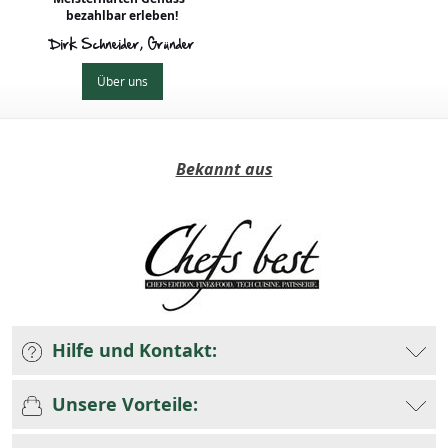
bezahlbar erleben!
Dirk Schneider, Gründer
Über uns
Bekannt aus
Hilfe und Kontakt:
Unsere Vorteile: