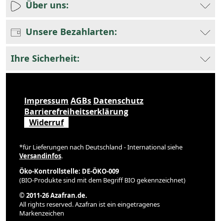
Über uns:
Unsere Bezahlarten:
Ihre Sicherheit:
Impressum
AGBs
Datenschutz
Barrierefreiheitserklärung
Widerruf
*für Lieferungen nach Deutschland - International siehe
Versandinfos
.
Öko-Kontrollstelle: DE-ÖKO-009
(BIO-Produkte sind mit dem Begriff BIO gekennzeichnet)
© 2011-26 Azafran.de.
All rights reserved. Azafran ist ein eingetragenes
Markenzeichen