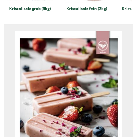
Kristallsalz grob (5kg)
Kristallsalz fein (2kg)
Kristall