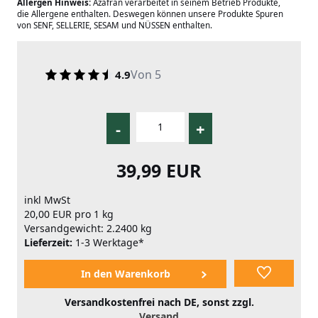
Allergen Hinweis:
Azafran verarbeitet in seinem Betrieb Produkte,
die Allergene enthalten. Deswegen können unsere Produkte Spuren
von SENF, SELLERIE, SESAM und NÜSSEN enthalten.
Von 5
4.9
-
+
39,99 EUR
inkl MwSt
20,00 EUR pro 1 kg
Versandgewicht: 2.2400 kg
Lieferzeit:
1-3 Werktage*
Versandkostenfrei nach DE, sonst zzgl.
Versand