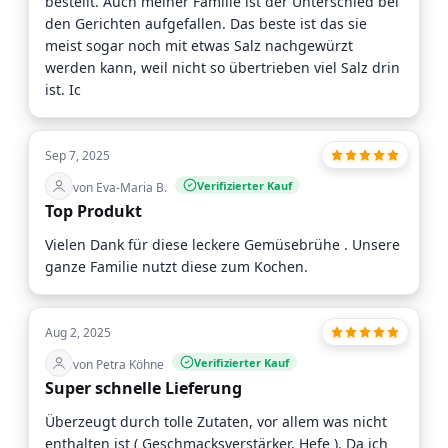
bestellt. Auch meiner Familie ist der Unterschied bei
den Gerichten aufgefallen. Das beste ist das sie
meist sogar noch mit etwas Salz nachgewürzt
werden kann, weil nicht so übertrieben viel Salz drin
ist. Ic
Sep 7, 2025
Verifizierter Kauf
von Eva-Maria B.
Top Produkt
Vielen Dank für diese leckere Gemüsebrühe . Unsere
ganze Familie nutzt diese zum Kochen.
Aug 2, 2025
Verifizierter Kauf
von Petra Köhne
Super schnelle Lieferung
Überzeugt durch tolle Zutaten, vor allem was nicht
enthalten ist ( Geschmacksverstärker, Hefe ). Da ich