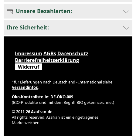
Unsere Bezahlarten:
Ihre Sicherheit:
Impressum
AGBs
Datenschutz
Barrierefreiheitserklärung
Widerruf
*für Lieferungen nach Deutschland - International siehe
Versandinfos
.
Öko-Kontrollstelle: DE-ÖKO-009
(BIO-Produkte sind mit dem Begriff BIO gekennzeichnet)
© 2011-26 Azafran.de.
All rights reserved. Azafran ist ein eingetragenes
Markenzeichen