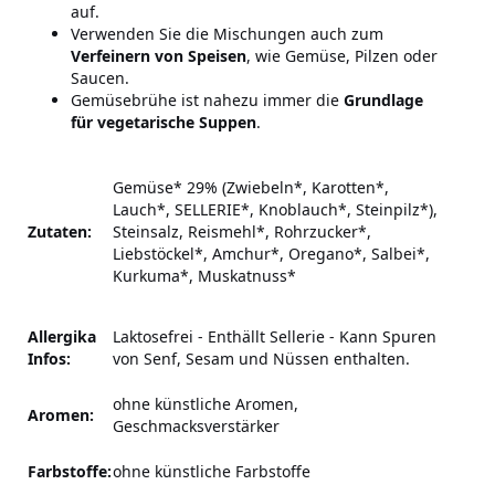
auf.
Verwenden Sie die Mischungen auch zum
Verfeinern von Speisen
, wie Gemüse, Pilzen oder
Saucen.
Gemüsebrühe ist nahezu immer die
Grundlage
für vegetarische Suppen
.
Gemüse* 29% (Zwiebeln*, Karotten*,
Lauch*, SELLERIE*, Knoblauch*, Steinpilz*),
Zutaten:
Steinsalz, Reismehl*, Rohrzucker*,
Liebstöckel*, Amchur*, Oregano*, Salbei*,
Kurkuma*, Muskatnuss*
Allergika
Laktosefrei - Enthällt Sellerie
-
Kann Spuren
Infos:
von Senf, Sesam und Nüssen enthalten.
ohne künstliche Aromen,
Aromen:
Geschmacksverstärker
Farbstoffe:
ohne künstliche Farbstoffe