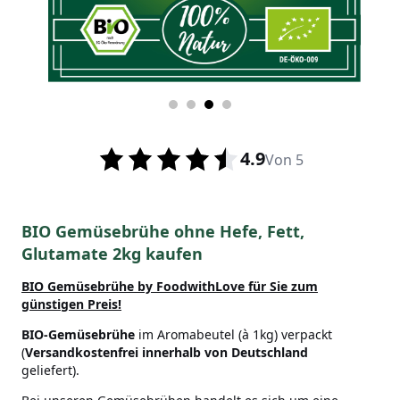
4.9
Von 5
BIO Gemüsebrühe ohne Hefe, Fett,
Glutamate 2kg kaufen
BIO Gemüsebrühe by FoodwithLove
für Sie zum
günstigen Preis!
BIO-Gemüsebrühe
im Aromabeutel (à 1kg) verpackt
(
Versandkostenfrei innerhalb von Deutschland
geliefert).