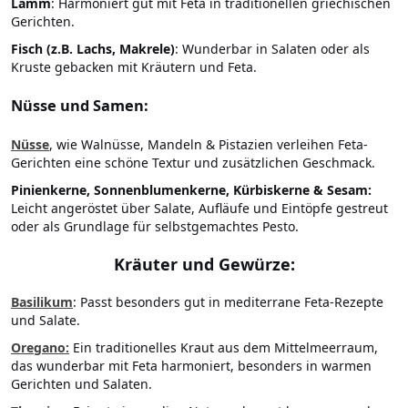
Lamm
: Harmoniert gut mit Feta in traditionellen griechischen
Gerichten.
Fisch (z.B. Lachs, Makrele)
: Wunderbar in Salaten oder als
Kruste gebacken mit Kräutern und Feta.
Nüsse und Samen:
Nüsse
, wie Walnüsse, Mandeln & Pistazien verleihen Feta-
Gerichten eine schöne Textur und zusätzlichen Geschmack.
Pinienkerne, Sonnenblumenkerne, Kürbiskerne & Sesam:
Leicht angeröstet über Salate, Aufläufe und Eintöpfe gestreut
oder als Grundlage für selbstgemachtes Pesto.
Kräuter und Gewürze:
Basilikum
: Passt besonders gut in mediterrane Feta-Rezepte
und Salate.
Oregano
:
Ein traditionelles Kraut aus dem Mittelmeerraum,
das wunderbar mit Feta harmoniert, besonders in warmen
Gerichten und Salaten.