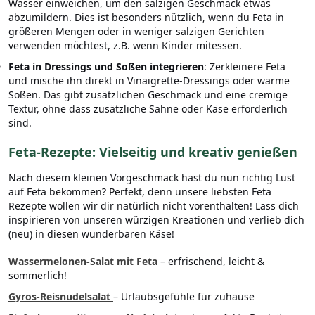
Wasser einweichen, um den salzigen Geschmack etwas
abzumildern. Dies ist besonders nützlich, wenn du Feta in
größeren Mengen oder in weniger salzigen Gerichten
verwenden möchtest, z.B. wenn Kinder mitessen.
Feta in Dressings und Soßen integrieren
: Zerkleinere Feta
und mische ihn direkt in Vinaigrette-Dressings oder warme
Soßen. Das gibt zusätzlichen Geschmack und eine cremige
Textur, ohne dass zusätzliche Sahne oder Käse erforderlich
sind.
Feta-Rezepte: Vielseitig und kreativ genießen
Nach diesem kleinen Vorgeschmack hast du nun richtig Lust
auf Feta bekommen? Perfekt, denn unsere liebsten Feta
Rezepte wollen wir dir natürlich nicht vorenthalten! Lass dich
inspirieren von unseren würzigen Kreationen und verlieb dich
(neu) in diesen wunderbaren Käse!
Wassermelonen-Salat mit Feta
– erfrischend, leicht &
sommerlich!
Gyros-Reisnudelsalat
– Urlaubsgefühle für zuhause