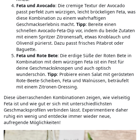
Feta und Avocado
: Die cremige Textur der Avocado
passt perfekt zum würzigen, leicht bröckeligen Feta, was
diese Kombination zu einem wahrhaftigen
Geschmackserlebnis macht.
Tipp
: Bereite einen
schnellen Avocado-Feta-Dip vor, indem du beide Zutaten
mit einem Spritzer Zitronensaft, etwas Knoblauch und
Olivenöl pürierst. Dazu passt frisches Pitabrot oder
Baguette.
Feta und Rote Bete
: Die erdige Süße der Roten Bete in
Kombination mit dem würzigen Feta ist ein Fest für
deine Geschmacksknospen und auch optisch
wunderschön.
Tipp
: Probiere einen Salat mit gerösteten
Rote-Beete-Scheiben, Feta und Walnüssen, beträufelt
mit einem Zitronen-Dressing.
Diese überraschenden Kombinationen zeigen, wie vielseitig
Feta ist und wie gut er sich mit unterschiedlichsten
Geschmacksprofilen verbinden lässt. Experimentiere daher
ruhig ein wenig und entdecke immer wieder neue,
aufregende Möglichkeiten!