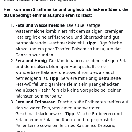
Hier kommen 5 raffinierte und unglaublich leckere Ideen, die
du unbedingt einmal ausprobieren solltest:
Feta und Wassermelone
: Die süße, saftige
Wassermelone kombiniert mit dem salzigen, cremigen
Feta ergibt eine erfrischende und überraschend gut
harmonierende Geschmackskombi.
Tipp
: Füge frische
Minze und ein paar Tropfen Balsamico hinzu, um das
Ganze abzurunden.
Feta und Honig
: Die Kombination aus dem salzigen Feta
und dem süßen, blumigen Honig schafft eine
wunderbare Balance, die sowohl komplex als auch
befriedigend ist.
Tipp
: Serviere mit Honig beträufelte
Feta-Würfel und garniere sie mit ein paar gehackten
Walnüssen – sehr fein als kleine Vorspeise bei deiner
nächsten Sommerparty!
Feta und Erdbeeren
: Frische, süße Erdbeeren treffen auf
den salzigen Feta, was einen unerwarteten
Geschmackskick bewirkt.
Tipp
: Mische Erdbeeren und
Feta in einem Salat mit Rucola und füge geröstete
Pinienkerne sowie ein leichtes Balsamico-Dressing
hinzu.