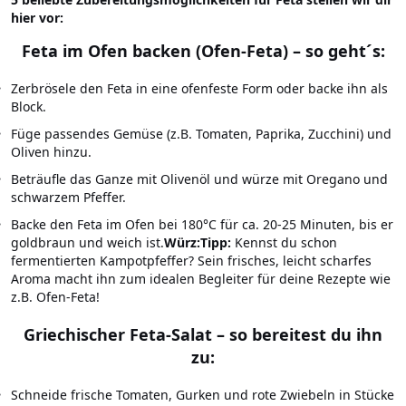
hier vor:
Feta im Ofen backen (Ofen-Feta)
– so geht´s:
Zerbrösele den Feta in eine ofenfeste Form oder backe ihn als
Block.
Füge passendes Gemüse (z.B. Tomaten, Paprika, Zucchini) und
Oliven hinzu.
Beträufle das Ganze mit Olivenöl und würze mit Oregano und
schwarzem Pfeffer.
Backe den Feta im Ofen bei 180°C für ca. 20-25 Minuten, bis er
goldbraun und weich ist.
Würz:Tipp:
Kennst du schon
fermentierten Kampotpfeffer? Sein frisches, leicht scharfes
Aroma macht ihn zum idealen Begleiter für deine Rezepte wie
z.B. Ofen-Feta!
Griechischer Feta-Salat
– so bereitest du ihn
zu:
Schneide frische Tomaten, Gurken und rote Zwiebeln in Stücke