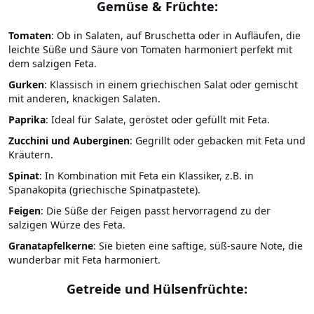
Gemüse & Früchte:
Tomaten
: Ob in Salaten, auf Bruschetta oder in Aufläufen, die
leichte Süße und Säure von Tomaten harmoniert perfekt mit
dem salzigen Feta.
Gurken
: Klassisch in einem griechischen Salat oder gemischt
mit anderen, knackigen Salaten.
Paprika
: Ideal für Salate, geröstet oder gefüllt mit Feta.
Zucchini und Auberginen
: Gegrillt oder gebacken mit Feta und
Kräutern.
Spinat
: In Kombination mit Feta ein Klassiker, z.B. in
Spanakopita (griechische Spinatpastete).
Feigen
: Die Süße der Feigen passt hervorragend zu der
salzigen Würze des Feta.
Granatapfelkerne
: Sie bieten eine saftige, süß-saure Note, die
wunderbar mit Feta harmoniert.
Getreide und Hülsenfrüchte: