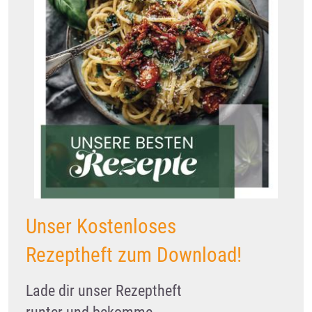
Unser Kostenloses
Rezeptheft zum Download!
Lade dir unser Rezeptheft