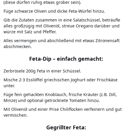
(diese dürfen ruhig etwas grober sein).
Füge schwarze Oliven und dicke Feta-Würfel hinzu.
Gib die Zutaten zusammen in eine Salatschüssel, beträufle
alles großzügig mit Olivenöl, streue Oregano darüber und
würze mit Salz und Pfeffer.
Alles vermengen und abschließend mit etwas Zitronensaft
abschmecken.
Feta-Dip
– einfach gemacht:
Zerbrösele 200g Feta in einer Schüssel.
Mische 2-3 Esslöffel griechischen Joghurt oder Frischkäse
unter.
Füge fein gehackten Knoblauch, frische Kräuter (z.B. Dill,
Minze) und optional getrocknete Tomaten hinzu.
Mit Olivenöl und einer Prise Chiliflocken verfeinern und gut
vermischen.
Gegrillter Feta
: