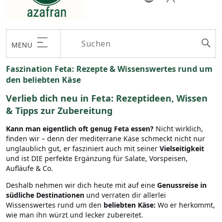
MENU
Faszination Feta: Rezepte & Wissenswertes rund um
den beliebten Käse
Verlieb dich neu in Feta: Rezeptideen, Wissen
& Tipps zur Zubereitung
Kann man eigentlich oft genug Feta essen?
Nicht wirklich,
finden wir – denn der mediterrane Käse schmeckt nicht nur
unglaublich gut, er fasziniert auch mit seiner
Vielseitigkeit
und ist DIE perfekte Ergänzung für Salate, Vorspeisen,
Aufläufe & Co.
Deshalb nehmen wir dich heute mit auf eine
Genussreise in
südliche Destinationen
und verraten dir allerlei
Wissenswertes rund um den
beliebten Käse:
Wo er herkommt,
wie man ihn würzt und lecker zubereitet.