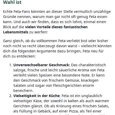
Wahl ist
Echte Feta-Fans könnten an dieser Stelle vermutlich unzählige
Gründe nennen, warum man gar nicht oft genug Feta essen
kann. Und auch wir finden, dass es sich lohnt, einmal einen
Blick auf die
vielen Vorteile dieses fantastischen
Lebensmittels
zu werfen!
Ganz gleich, ob du vollkommen Feta-verliebt bist oder bisher
noch nicht so recht überzeugt davon warst – vielleicht könnten
dich die folgenden Argumente dazu bringen, Feta neu für
dich zu entdecken:
Unverwechselbarer Geschmack:
Das charakteristisch
salzige, frische und leicht säuerliche Aroma von Feta
verleiht vielen Speisen eine besondere Note. Er kann
den Geschmack von frischem Gemüse, knackigen
Salaten und sogar von Fleischgerichten enorm
bereichern.
Vielseitigkeit in der Küche
: Feta ist ein unglaublich
vielseitiger Käse, der sowohl in kalten als auch warmen
Gerichten glänzt. Ob als Krönung eines frischen Salats,
als Füllung in Gebäck, auf einer Pizza, als Teil einer