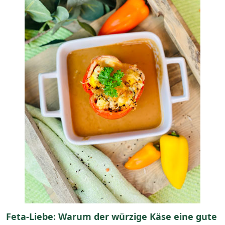
Feta-Liebe: Warum der würzige Käse eine gute