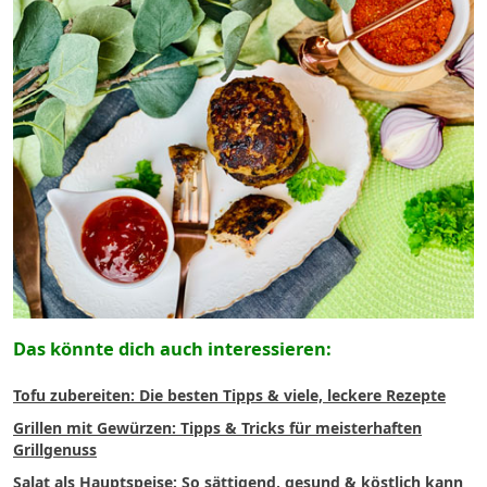
Das könnte dich auch interessieren:
Tofu zubereiten: Die besten Tipps & viele, leckere Rezepte
Grillen mit Gewürzen: Tipps & Tricks für meisterhaften
Grillgenuss
Salat als Hauptspeise: So sättigend, gesund & köstlich kann