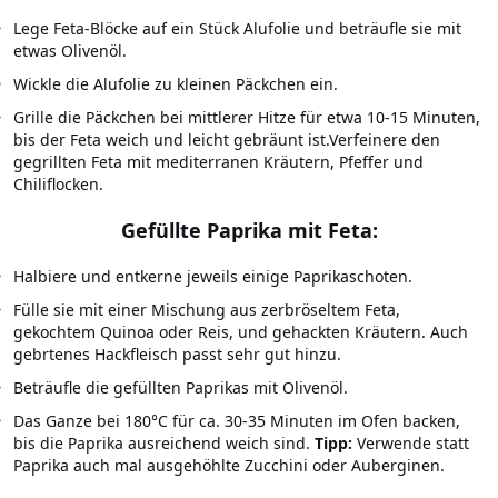
Lege Feta-Blöcke auf ein Stück Alufolie und beträufle sie mit
etwas Olivenöl.
Wickle die Alufolie zu kleinen Päckchen ein.
Grille die Päckchen bei mittlerer Hitze für etwa 10-15 Minuten,
bis der Feta weich und leicht gebräunt ist.Verfeinere den
gegrillten Feta mit mediterranen Kräutern, Pfeffer und
Chiliflocken.
Gefüllte Paprika mit Feta
:
Halbiere und entkerne jeweils einige Paprikaschoten.
Fülle sie mit einer Mischung aus zerbröseltem Feta,
gekochtem Quinoa oder Reis, und gehackten Kräutern. Auch
gebrtenes Hackfleisch passt sehr gut hinzu.
Beträufle die gefüllten Paprikas mit Olivenöl.
Das Ganze bei 180°C für ca. 30-35 Minuten im Ofen backen,
bis die Paprika ausreichend weich sind.
Tipp:
Verwende statt
Paprika auch mal ausgehöhlte Zucchini oder Auberginen.