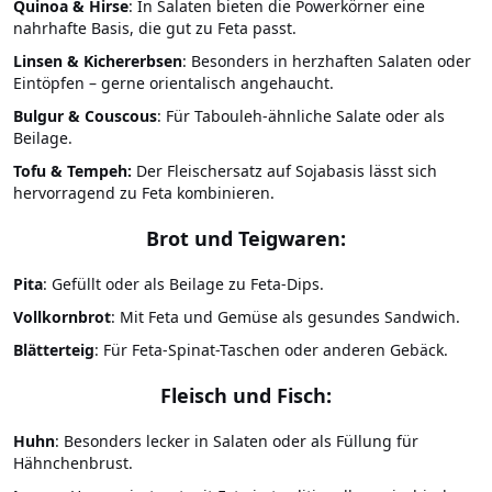
Quinoa & Hirse
: In Salaten bieten die Powerkörner eine
nahrhafte Basis, die gut zu Feta passt.
Linsen & Kichererbsen
: Besonders in herzhaften Salaten oder
Eintöpfen – gerne orientalisch angehaucht.
Bulgur & Couscous
: Für Tabouleh-ähnliche Salate oder als
Beilage.
Tofu & Tempeh:
Der Fleischersatz auf Sojabasis lässt sich
hervorragend zu Feta kombinieren.
Brot und Teigwaren:
Pita
: Gefüllt oder als Beilage zu Feta-Dips.
Vollkornbrot
: Mit Feta und Gemüse als gesundes Sandwich.
Blätterteig
: Für Feta-Spinat-Taschen oder anderen Gebäck.
Fleisch und Fisch:
Huhn
: Besonders lecker in Salaten oder als Füllung für
Hähnchenbrust.