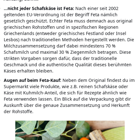
…nicht jeder Schafskäse ist Feta:
Nach einer seit 2002
geltenden EU-Verordnung ist der Begriff Feta nämlich
gesetzlich geschützt. Echter Feta muss demnach aus original
griechischen Rohstoffen und in spezifischen Regionen
Griechenlands (entweder griechisches Festland oder Insel
Lesbos) nach traditionellen Methoden hergestellt werden. Die
Milchzusammensetzung darf dabei mindestens 70 %
Schafsmilch und maximal 30 % Ziegenmilch betragen. Diese
strikten Vorgaben sorgen dafür, dass der traditionelle
Geschmack und die authentische Qualität dieses berühmten
Käses erhalten bleiben.
Augen auf beim Feta-Kauf:
Neben dem Original findest du im
Supermarkt viele Produkte, wie z.B. reinen Schafskäse oder
Käse mit Kuhmilch-Anteil, die sich für Rezepte ähnlich wie
Feta verwenden lassen. Ein Blick auf die Verpackung gibt dir
Auskunft über die genaue Zusammensetzung und Herkunft
der Rohstoffe.