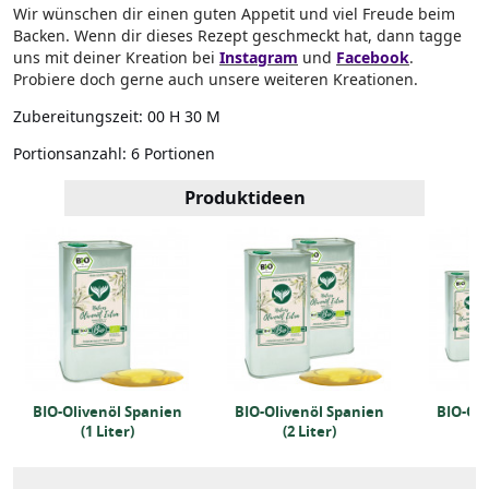
Wir wünschen dir einen guten Appetit und viel Freude beim
Backen. Wenn dir dieses Rezept geschmeckt hat, dann tagge
uns mit deiner Kreation bei
Instagram
und
Facebook
.
Probiere doch gerne auch unsere weiteren Kreationen.
Zubereitungszeit:
00 H 30 M
Portionsanzahl:
6 Portionen
Produktideen
BIO-Olivenöl Spanien
BIO-Olivenöl Spanien
BIO-Oli
(1 Liter)
(2 Liter)