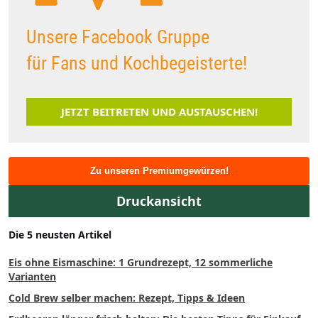
Unsere Facebook Gruppe
für Fans und Kochbegeisterte!
JETZT BEITRETEN UND AUSTAUSCHEN!
Zu unseren Premiumgewürzen!
Druckansicht
Die 5 neusten Artikel
Eis ohne Eismaschine: 1 Grundrezept, 12 sommerliche
Varianten
Cold Brew selber machen: Rezept, Tipps & Ideen