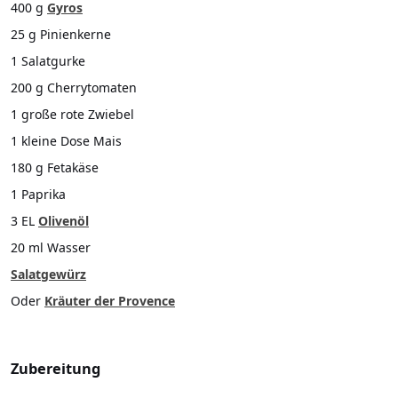
400 g
Gyros
25 g Pinienkerne
1 Salatgurke
200 g Cherrytomaten
1 große rote Zwiebel
1 kleine Dose Mais
180 g Fetakäse
1 Paprika
3 EL
Olivenöl
20 ml Wasser
Salatgewürz
Oder
Kräuter der Provence
Zubereitung