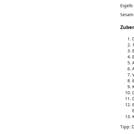
Eigelb
Sesam
Zube
Tipp: 