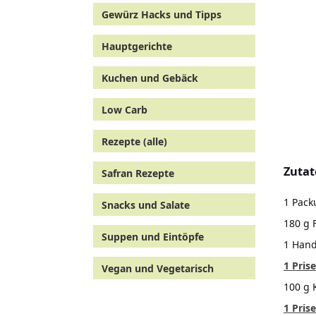
Gewürz Hacks und Tipps
Hauptgerichte
Kuchen und Gebäck
Low Carb
Rezepte (alle)
Zuta
Safran Rezepte
1 Pack
Snacks und Salate
180 g 
Suppen und Eintöpfe
1 Handv
1 Prise
Vegan und Vegetarisch
100 g 
1 Pris