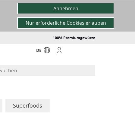
Annehmen
Nur erforderliche Cookies erlauben
100% Premiumgewürze
DE
Superfoods