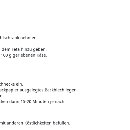
Kühlschrank nehmen.
u dem Feta hinzu geben.
d 100 g geriebenen Käse.
Schnecke ein.
ackpapier ausgelegtes Backblech legen.
n.
ecken dann 15-20 Minuten je nach
mit anderen Köstlichkeiten befüllen.