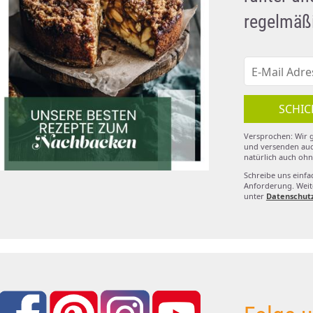
regelmäßi
SCHIC
Versprochen: Wir g
und versenden auc
natürlich auch ohn
Schreibe uns einfa
Anforderung. Weite
unter
Datenschut