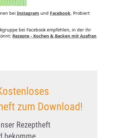
onen bei
Instagram
und
Facebook
. Probiert
kgruppe bei Facebook empfehlen, in der ihr
könnt:
Rezepte - Kochen & Backen mit Azafran
Kostenloses
heft zum Download!
unser Rezeptheft
nd bekomme