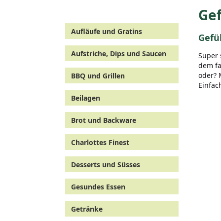
Gef
Aufläufe und Gratins
Gefül
Aufstriche, Dips und Saucen
Super 
dem fa
oder? 
BBQ und Grillen
Einfac
Beilagen
Brot und Backware
Charlottes Finest
Desserts und Süsses
Gesundes Essen
Getränke