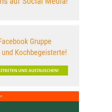
ns auf Social Media!
Facebook Gruppe
s und Kochbegeisterte!
BEITRETEN UND AUSTAUSCHEN!
n!