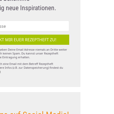
g neue Inspirationen.
KT MIR EUER REZEPTHEFT ZU!
eben Deine Email Adresse niemals an Dritte weiter
h keinen Spam. Du kannst unser Rezeptheft
e Eintragung erhalten.
ch eine Email mit dem Betreff Rezeptheft
re Infos (z.B. zur Datenspeicherung) findest du
z