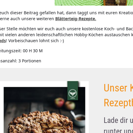
uch dieser Beitrag gefallen hat, dann taggt uns mit euren Kreati
erne auch unsere weiteren
Blätterteig-Rezepte.
ser Stelle möchten wir euch auch unsere kostenlose Koch- und Bac
it vielen anderen leidenschaftlichen Hobby-Köchen austauschen 
nds
! Vorbeischauen lohnt sich :-)
itungszeit:
00 H 30 M
nsanzahl:
3 Portionen
Unser 
Rezept
Lade dir 
runter u