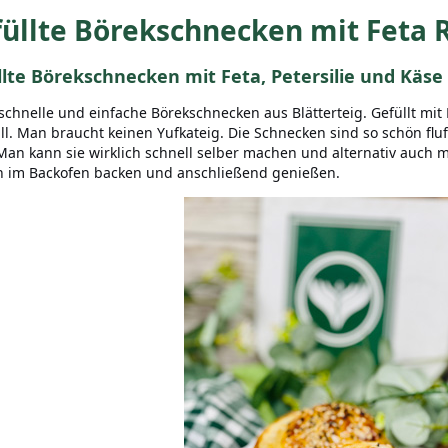
üllte Börekschnecken mit Feta 
lte Börekschnecken mit Feta, Petersilie und Käse
schnelle und einfache Börekschnecken aus Blätterteig. Gefüllt mit 
ll. Man braucht keinen Yufkateig. Die Schnecken sind so schön fluf
Man kann sie wirklich schnell selber machen und alternativ auch mi
h im Backofen backen und anschließend genießen.