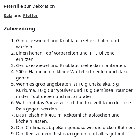
Petersilie zur Dekoration
Salz
und
Pfeffer
Zubereitung
Gemüsezwiebel und Knoblauchzehe schälen und
würfeln.
Einen hohen Topf vorbereiten und 1 TL Olivenöl
erhitzen.
Gemüsezwiebel und Knoblauchzehe darin anbraten.
500 g Hähnchen in kleine Würfel schneiden und dazu
geben.
Wenn es grob angebraten ist 10 g Chakalaka, 5 g
Kurkuma, 10 g Currypulver und 10 g Gemüseallrounder
in den Topf geben und mit anbraten.
Während das Ganze vor sich hin brutzelt kann der lose
Reis gegart werden.
Das Fleisch mit 400 ml Kokosmilch ablöschen und
köcheln lassen.
Den Chilimais abgießen genauso wie die dicken Bohnen.
Den Reis zu dem Rest dazu geben und alles gut mit