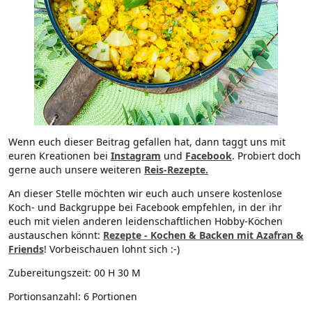
Wenn euch dieser Beitrag gefallen hat, dann taggt uns mit
euren Kreationen bei
Instagram
und
Facebook
. Probiert doch
gerne auch unsere weiteren
Reis-Rezepte.
An dieser Stelle möchten wir euch auch unsere kostenlose
Koch- und Backgruppe bei Facebook empfehlen, in der ihr
euch mit vielen anderen leidenschaftlichen Hobby-Köchen
austauschen könnt:
Rezepte - Kochen & Backen mit Azafran &
Friends
! Vorbeischauen lohnt sich :-)
Zubereitungszeit:
00 H 30 M
Portionsanzahl:
6 Portionen