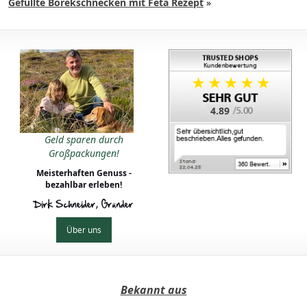
Gefüllte Börekschnecken mit Feta Rezept
»
4.89
Geld sparen durch
Großpackungen!
Meisterhaften Genuss -
bezahlbar erleben!
Dirk Schneider, Gründer
Über uns
Bekannt aus