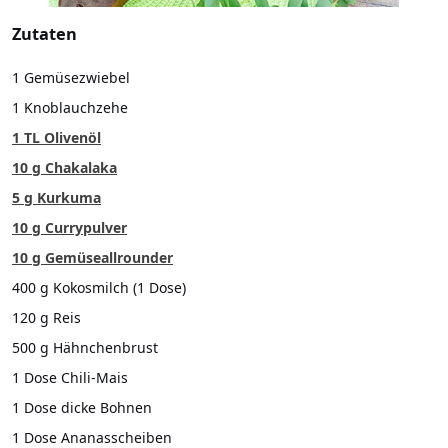
Zutaten
1 Gemüsezwiebel
1 Knoblauchzehe
1 TL Olivenöl
10 g Chakalaka
5 g Kurkuma
10 g Currypulver
10 g Gemüseallrounder
400 g Kokosmilch (1 Dose)
120 g Reis
500 g Hähnchenbrust
1 Dose Chili-Mais
1 Dose dicke Bohnen
1 Dose Ananasscheiben