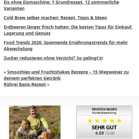
Eis ohne Eismaschine: 1 Grundrezept, 12 sommerliche
Varianten
Cold Brew selber machen: Rezept, Tipps & Ideen
Erdbeeren länger frisch halten: Die besten Tipps für Einkauf,
Lagerung und Genuss
Food Trends 2026: Spannende Ernährungstrends für mehr
Abwechslung
Zucker reduzieren ohne Verzicht? So gelingt’s!
«
Smoothies und Fruchtshakes Rezepte – 15 Wegweiser zu
deinem perfekten Getränk
Rührei Basis-Rezept
»
4.89