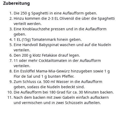
Zubereitung
Die 250 g Spaghetti in eine Auflaufform geben.
Hinzu kommen die 2-3 EL Olivenöl die über die Spaghetti
verteilt werden.
Eine Knoblauchzehe pressen und in die Auflaufform
geben.
1 EL (15g) Tomatenmark hinein geben.
Eine Handvoll Babyspinat waschen und auf die Nudeln
verteilen.
Den 200 g klotz Fetakäse drauf legen.
11 oder mehr Cocktailtomaten in der Auflaufform
verteilen.
Ein Esslöffel Mama-Mia-Gewürz hinzugeben sowie 1 g
Flor de Sal und 1 g bunten Pfeffer.
Zum Schluss ca. 500 ml Wasser in die Auflaufform
geben, sodass die Nudeln bedeckt sind.
Die Auflaufform bei 180 Grad für ca. 30 Minuten backen.
Nach dem backen mit zwei Gabeln einfach auflockern
und vermischen und in zwei Schüsseln aufteilen.