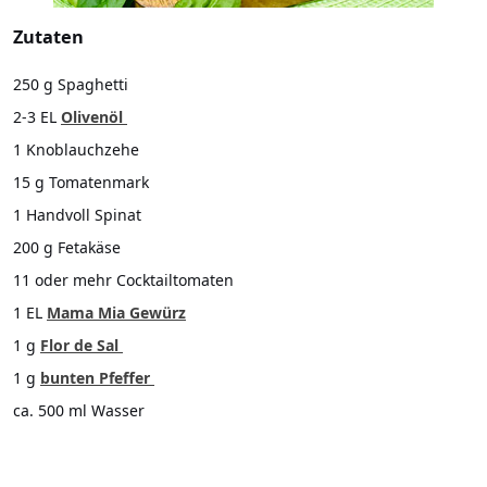
Zutaten
250 g Spaghetti
2-3 EL
Olivenöl
1 Knoblauchzehe
15 g Tomatenmark
1 Handvoll Spinat
200 g Fetakäse
11 oder mehr Cocktailtomaten
1 EL
Mama Mia Gewürz
1 g
Flor de Sal
1 g
bunten Pfeffer
ca. 500 ml Wasser