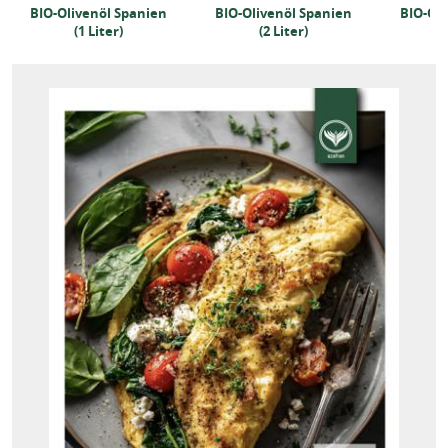
BIO-Olivenöl Spanien
BIO-Olivenöl Spanien
BIO-Oli
(1 Liter)
(2 Liter)