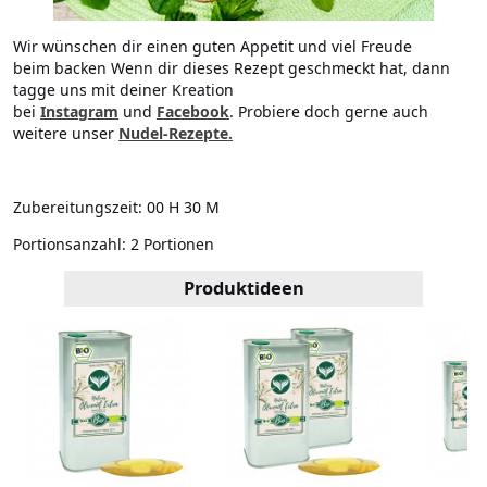
Wir wünschen dir einen guten Appetit und viel Freude
beim backen Wenn dir dieses Rezept geschmeckt hat, dann
tagge uns mit deiner Kreation
bei
Instagram
und
Facebook
. Probiere doch gerne auch
weitere unser
Nudel-Rezepte.
Zubereitungszeit:
00 H 30 M
Portionsanzahl:
2 Portionen
Produktideen