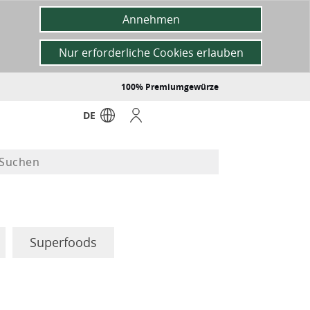
Annehmen
Nur erforderliche Cookies erlauben
100% Premiumgewürze
DE
Superfoods