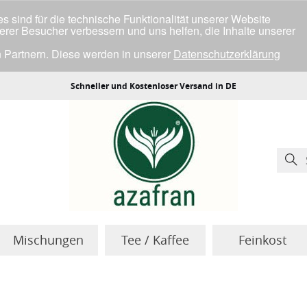
 sind für die technische Funktionalität unserer Website
serer Besucher verbessern und uns helfen, die Inhalte unserer
 Partnern. Diese werden in unserer
Datenschutzerklärung
ller Cookies einverstanden bist.
Schneller und Kostenloser Versand in DE
Mischungen
Tee / Kaffee
Feinkost