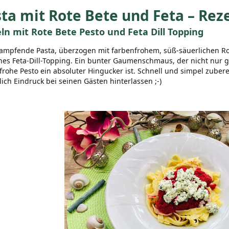
ta mit Rote Bete und Feta – Rez
ln mit Rote Bete Pesto und Feta Dill Topping
ampfende Pasta, überzogen mit farbenfrohem, süß-säuerlichen Ro
ches Feta-Dill-Topping. Ein bunter Gaumenschmaus, der nicht nur
frohe Pesto ein absoluter Hingucker ist. Schnell und simpel zuber
lich Eindruck bei seinen Gästen hinterlassen ;-)