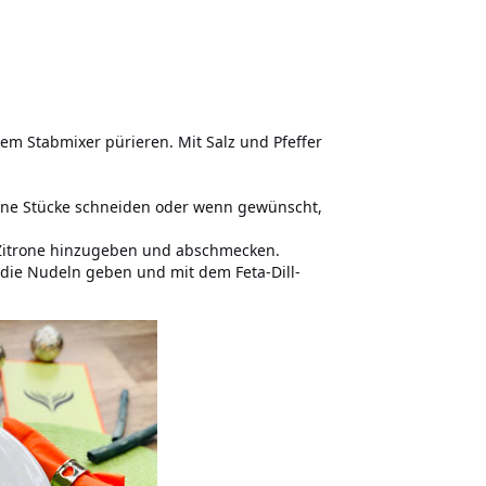
nem Stabmixer pürieren. Mit Salz und Pfeffer
eine Stücke schneiden oder wenn gewünscht,
2 Zitrone hinzugeben und abschmecken.
f die Nudeln geben und mit dem Feta-Dill-