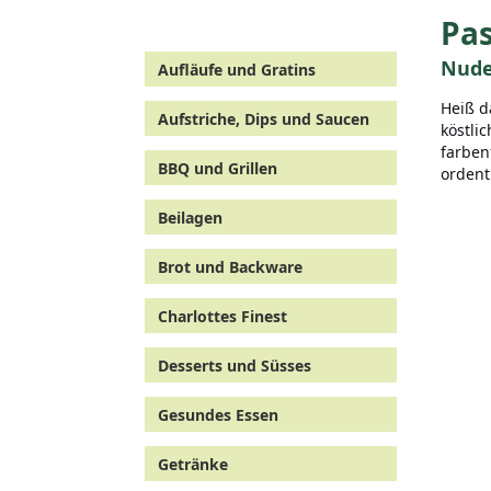
Pas
Nude
Aufläufe und Gratins
Heiß d
Aufstriche, Dips und Saucen
köstli
farben
BBQ und Grillen
ordent
Beilagen
Brot und Backware
Charlottes Finest
Desserts und Süsses
Gesundes Essen
Getränke