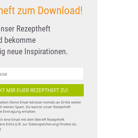
heft zum Download!
unser Rezeptheft
nd bekomme
g neue Inspirationen.
KT MIR EUER REZEPTHEFT ZU!
eben Deine Email Adresse niemals an Dritte weiter
h keinen Spam. Du kannst unser Rezeptheft
e Eintragung erhalten.
ch eine Email mit dem Betreff Rezeptheft
re Infos (z.B. zur Datenspeicherung) findest du
z