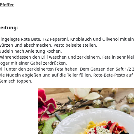
Pfeffer
eitung:
Eingelegte Rote Bete, 1/2 Peperoni, Knoblauch und Olivenöl mit ei
würzen und abschmecken. Pesto beiseite stellen.
Nudeln nach Anleitung kochen.
Währenddessen den Dill waschen und zerkleinern. Feta in sehr kl
sogar mit einer Gabel zerdrücken.
Dill unter den zerkleinerten Feta heben. Dem Ganzen den Saft 1/
Die Nudeln abgießen und auf die Teller füllen. Rote-Bete-Pesto au
Gemisch toppen.