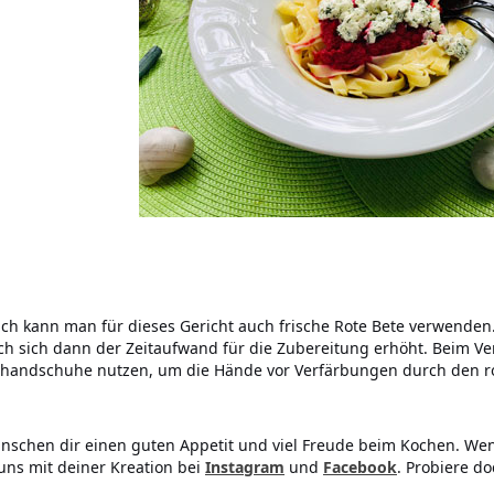
ich kann man für dieses Gericht auch frische Rote Bete verwenden
h sich dann der Zeitaufwand für die Zubereitung erhöht. Beim Ver
handschuhe nutzen, um die Hände vor Verfärbungen durch den ro
nschen dir einen guten Appetit und viel Freude beim Kochen. Wen
uns mit deiner Kreation bei
Instagram
und
Facebook
. Probiere d