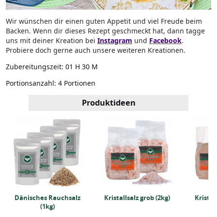
Wir wünschen dir einen guten Appetit und viel Freude beim
Backen. Wenn dir dieses Rezept geschmeckt hat, dann tagge
uns mit deiner Kreation bei
Instagram
und
Facebook
.
Probiere doch gerne auch unsere weiteren Kreationen.
Zubereitungszeit:
01 H 30 M
Portionsanzahl:
4 Portionen
Produktideen
Dänisches Rauchsalz
Kristallsalz grob (2kg)
Kristall
(1kg)