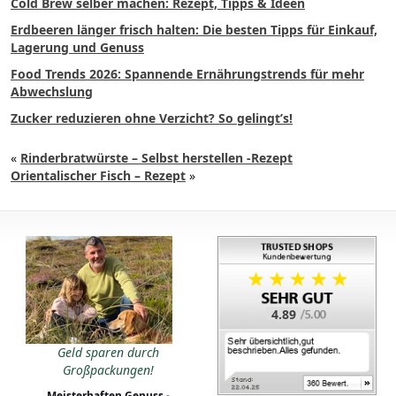
Cold Brew selber machen: Rezept, Tipps & Ideen
Erdbeeren länger frisch halten: Die besten Tipps für Einkauf,
Lagerung und Genuss
Food Trends 2026: Spannende Ernährungstrends für mehr
Abwechslung
Zucker reduzieren ohne Verzicht? So gelingt’s!
«
Rinderbratwürste – Selbst herstellen -Rezept
Orientalischer Fisch – Rezept
»
4.89
Geld sparen durch
Großpackungen!
Meisterhaften Genuss -