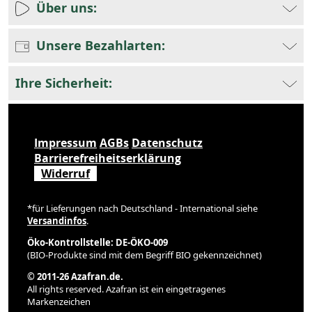
Über uns:
Unsere Bezahlarten:
Ihre Sicherheit:
Impressum
AGBs
Datenschutz
Barrierefreiheitserklärung
Widerruf
*für Lieferungen nach Deutschland - International siehe
Versandinfos
.
Öko-Kontrollstelle: DE-ÖKO-009
(BIO-Produkte sind mit dem Begriff BIO gekennzeichnet)
© 2011-26 Azafran.de.
All rights reserved. Azafran ist ein eingetragenes
Markenzeichen