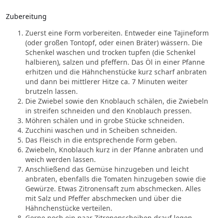
Zubereitung
Zuerst eine Form vorbereiten. Entweder eine Tajineform
(oder großen Tontopf, oder einen Bräter) wässern. Die
Schenkel waschen und trocken tupfen (die Schenkel
halbieren), salzen und pfeffern. Das Öl in einer Pfanne
erhitzen und die Hähnchenstücke kurz scharf anbraten
und dann bei mittlerer Hitze ca. 7 Minuten weiter
brutzeln lassen.
Die Zwiebel sowie den Knoblauch schälen, die Zwiebeln
in streifen schneiden und den Knoblauch pressen.
Möhren schälen und in grobe Stücke schneiden.
Zucchini waschen und in Scheiben schneiden.
Das Fleisch in die entsprechende Form geben.
Zwiebeln, Knoblauch kurz in der Pfanne anbraten und
weich werden lassen.
Anschließend das Gemüse hinzugeben und leicht
anbraten, ebenfalls die Tomaten hinzugeben sowie die
Gewürze. Etwas Zitronensaft zum abschmecken. Alles
mit Salz und Pfeffer abschmecken und über die
Hähnchenstücke verteilen.
Gerne noch ein paar Zitronenscheiben drauf legen.