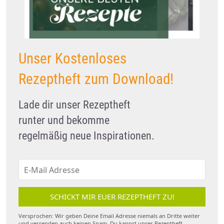
Unser Kostenloses
Rezeptheft zum Download!
Lade dir unser Rezeptheft
runter und bekomme
regelmäßig neue Inspirationen.
SCHICKT MIR EUER REZEPTHEFT ZU!
Versprochen: Wir geben Deine Email Adresse niemals an Dritte weiter
und versenden auch keinen Spam. Du kannst unser Rezeptheft