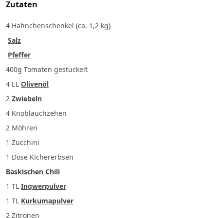
Zutaten
4 Hähnchenschenkel (ca. 1,2 kg)
Salz
Pfeffer
400g Tomaten gestückelt
4 EL
Olivenöl
2
Zwiebeln
4
Knoblauchzehen
2
Möhren
1
Zucchini
1 Dose Kichererbsen
Baskischen Chili
1 TL
Ingwerpulver
1 TL
Kurkumapulver
2
Zitronen