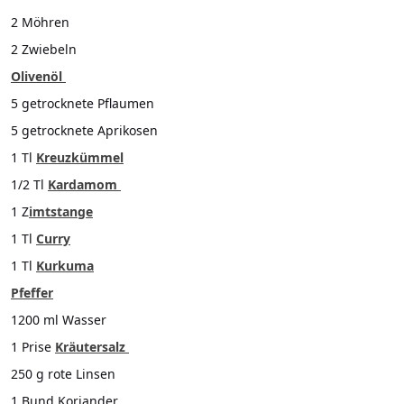
2 Möhren
2 Zwiebeln
Olivenöl
5 getrocknete Pflaumen
5 getrocknete Aprikosen
1 Tl
Kreuzkümmel
1/2 Tl
Kardamom
1 Z
imtstange
1 Tl
Curry
1 Tl
Kurkuma
Pfeffer
1200 ml Wasser
1 Prise
Kräutersalz
250 g rote Linsen
1 Bund Koriander