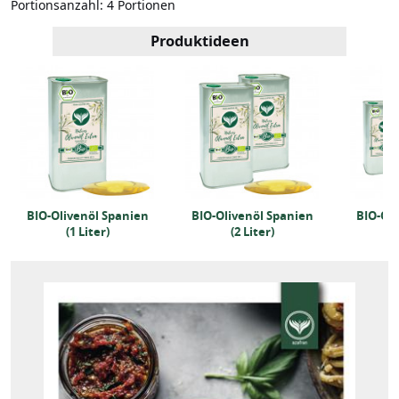
Portionsanzahl:
4 Portionen
Produktideen
BIO-Olivenöl Spanien
BIO-Olivenöl Spanien
BIO-Oli
(1 Liter)
(2 Liter)