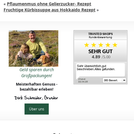
«
Pflaumenmus ohne Gelierzucker- Rezept
Fruchtige Kürbissuppe aus Hokkaido Rezept
»
4.89
Geld sparen durch
Großpackungen!
Meisterhaften Genuss -
bezahlbar erleben!
Dirk Schneider, Gründer
Über uns