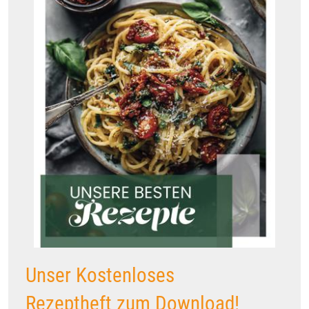
Unser Kostenloses
Rezeptheft zum Download!