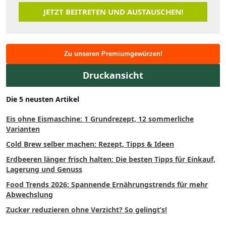
JETZT BEITRETEN UND AUSTAUSCHEN!
Zu unseren Premiumgewürzen!
Druckansicht
Die 5 neusten Artikel
Eis ohne Eismaschine: 1 Grundrezept, 12 sommerliche
Varianten
Cold Brew selber machen: Rezept, Tipps & Ideen
Erdbeeren länger frisch halten: Die besten Tipps für Einkauf,
Lagerung und Genuss
Food Trends 2026: Spannende Ernährungstrends für mehr
Abwechslung
Zucker reduzieren ohne Verzicht? So gelingt’s!