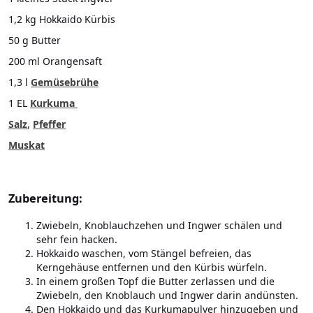
1,2 kg Hokkaido Kürbis
50 g Butter
200 ml Orangensaft
1,3 l
Gemüsebrühe
1 EL
Kurkuma
Salz
,
Pfeffer
Muskat
Zubereitung:
Zwiebeln, Knoblauchzehen und Ingwer schälen und
sehr fein hacken.
Hokkaido waschen, vom Stängel befreien, das
Kerngehäuse entfernen und den Kürbis würfeln.
In einem großen Topf die Butter zerlassen und die
Zwiebeln, den Knoblauch und Ingwer darin andünsten.
Den Hokkaido und das Kurkumapulver hinzugeben und