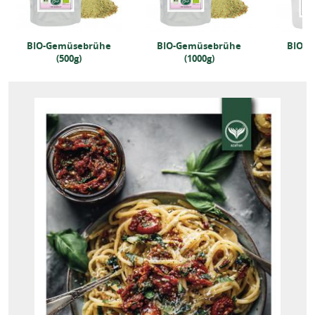
BIO-Gemüsebrühe
BIO-Gemüsebrühe
BIO-G
(500g)
(1000g)