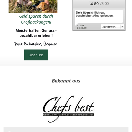
4.89
Geld sparen durch
Großpackungen!
Meisterhaften Genuss -
bezahlbar erleben!
Dirk Schneider, Gründer
Über uns
Bekannt aus