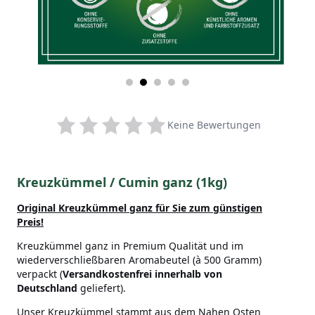
Keine Bewertungen
Kreuzkümmel / Cumin ganz (1kg)
Original Kreuzkümmel ganz
für Sie zum günstigen
Preis!
Kreuzkümmel ganz in Premium Qualität und im
wiederverschließbaren Aromabeutel (à 500 Gramm)
verpackt (
Versandkostenfrei innerhalb von
Deutschland
geliefert).
Unser Kreuzkümmel stammt aus dem Nahen Osten