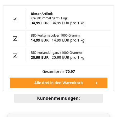
Dieser Artikel:
Kreuzkümmel ganz (1kg);
mompulver (100
34,99 EUR
34,99 EUR pro 1 kg
ramm)
BIO-Kurkumapulver 1000 Gramm;
14,99 EUR
14,99 EUR pro 1 kg
99 EUR
BIO-Koriander ganz (1000 Gramm);
20,99 EUR
20,99 EUR pro 1 kg
Gesamtpreis:
70.97
Kundenmeinungen: