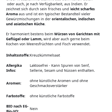
oder auch, je nach Verfügbarkeit, aus Indien. Er
zeichnet sich durch sein frisches und l
eicht scharfes
Aroma
aus und ist ein typischer Bestandteil vieler
Gewürzmischungen in der
orientalischen, indischen
und asiatischen Küche
.
Er harmoniert bestens beim
Würzen von Gerichten mit
Geflügel oder Lamm,
wird aber auch gerne beim
Kochen von Meeresfrüchten und Fisch verwendet.
Inhaltsstoffe:
Kreuzkümmelsaat
Allergika
Laktosefrei
-
Kann Spuren von Senf,
Infos:
Sellerie, Sesam und Nüssen enthalten.
ohne künstliche Aromen und ohne
Aromen:
Geschmacksverstärker
Farbstoffe:
ohne künstliche Farbstoffe
BIO nach EG-
Nein
Bio-VO: