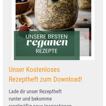
Unser Kostenloses
Rezeptheft zum Download!
Lade dir unser Rezeptheft
runter und bekomme