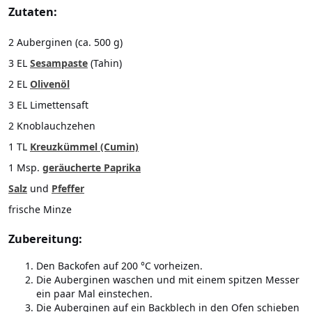
Zutaten:
2 Auberginen (ca. 500 g)
3 EL
Sesampaste
(Tahin)
2 EL
Olivenöl
3 EL Limettensaft
2 Knoblauchzehen
1
TL
Kreuzkümmel (Cumin)
1 Msp.
geräucherte Paprika
Salz
und
Pfeffer
frische Minze
Zubereitung:
Den Backofen auf 200 °C vorheizen.
Die Auberginen waschen und mit einem spitzen Messer
ein paar Mal einstechen.
Die Auberginen auf ein Backblech in den Ofen schieben