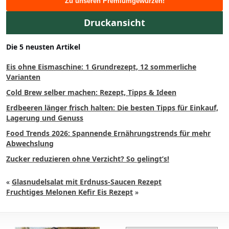
Zu unseren Premiumgewürzen!
Druckansicht
Die 5 neusten Artikel
Eis ohne Eismaschine: 1 Grundrezept, 12 sommerliche
Varianten
Cold Brew selber machen: Rezept, Tipps & Ideen
Erdbeeren länger frisch halten: Die besten Tipps für Einkauf,
Lagerung und Genuss
Food Trends 2026: Spannende Ernährungstrends für mehr
Abwechslung
Zucker reduzieren ohne Verzicht? So gelingt’s!
«
Glasnudelsalat mit Erdnuss-Saucen Rezept
Fruchtiges Melonen Kefir Eis Rezept
»