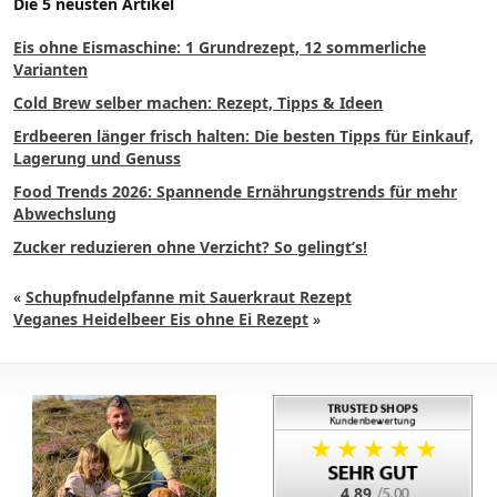
Die 5 neusten Artikel
Eis ohne Eismaschine: 1 Grundrezept, 12 sommerliche
Varianten
Cold Brew selber machen: Rezept, Tipps & Ideen
Erdbeeren länger frisch halten: Die besten Tipps für Einkauf,
Lagerung und Genuss
Food Trends 2026: Spannende Ernährungstrends für mehr
Abwechslung
Zucker reduzieren ohne Verzicht? So gelingt’s!
«
Schupfnudelpfanne mit Sauerkraut Rezept
Veganes Heidelbeer Eis ohne Ei Rezept
»
4.89