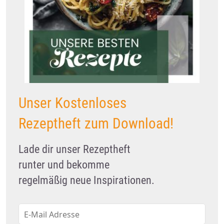
Unser Kostenloses
Rezeptheft zum Download!
Lade dir unser Rezeptheft
runter und bekomme
regelmäßig neue Inspirationen.