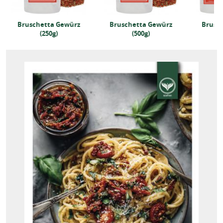
Bruschetta Gewürz
Bruschetta Gewürz
Brusc
(250g)
(500g)