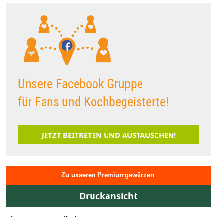
Unsere Facebook Gruppe
für Fans und Kochbegeisterte!
JETZT BEITRETEN UND AUSTAUSCHEN!
Zu unseren Premiumgewürzen!
Druckansicht