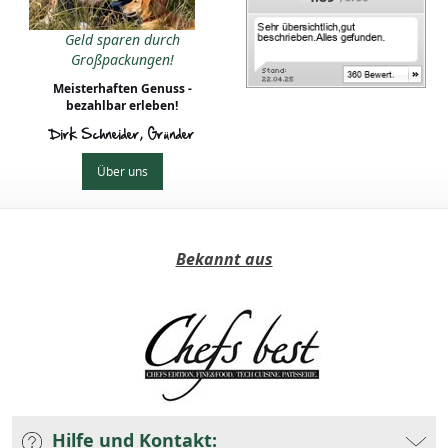
Geld sparen durch
Großpackungen!
Meisterhaften Genuss -
bezahlbar erleben!
Dirk Schneider, Gründer
Über uns
Bekannt aus
Hilfe und Kontakt: