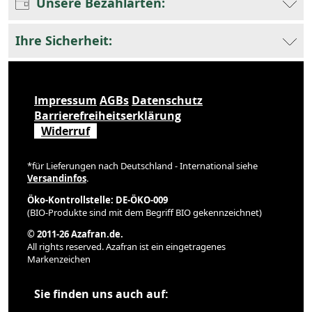
Unsere Bezahlarten:
Ihre Sicherheit:
Impressum
AGBs
Datenschutz
Barrierefreiheitserklärung
Widerruf
*für Lieferungen nach Deutschland - International siehe
Versandinfos
.
Öko-Kontrollstelle: DE-ÖKO-009
(BIO-Produkte sind mit dem Begriff BIO gekennzeichnet)
© 2011-26 Azafran.de.
All rights reserved. Azafran ist ein eingetragenes
Markenzeichen
Sie finden uns auch auf: