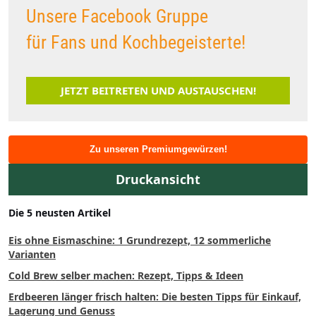
Unsere Facebook Gruppe
für Fans und Kochbegeisterte!
JETZT BEITRETEN UND AUSTAUSCHEN!
Zu unseren Premiumgewürzen!
Druckansicht
Die 5 neusten Artikel
Eis ohne Eismaschine: 1 Grundrezept, 12 sommerliche
Varianten
Cold Brew selber machen: Rezept, Tipps & Ideen
Erdbeeren länger frisch halten: Die besten Tipps für Einkauf,
Lagerung und Genuss