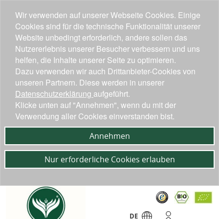
Wir verwenden auf unserer Webseite Cookies. Einige
Cookies sind für die technische Funktionalität unserer
Website unbedingt erforderlich, andere sollen das
Nutzererlebnis unserer Besucher verbessern und uns
helfen, die Inhalte unserer Seite zu optimieren.
Dazu verwenden wir auch Drittanbieter-Cookies von
unseren Partnern. Diese werden in unserer
Datenschutzerklärung
aufgeführt.
Klicke unten auf "Annehmen", wenn du mit der
Verwendung aller Cookies einverstanden bist.
Annehmen
Nur erforderliche Cookies erlauben
DE