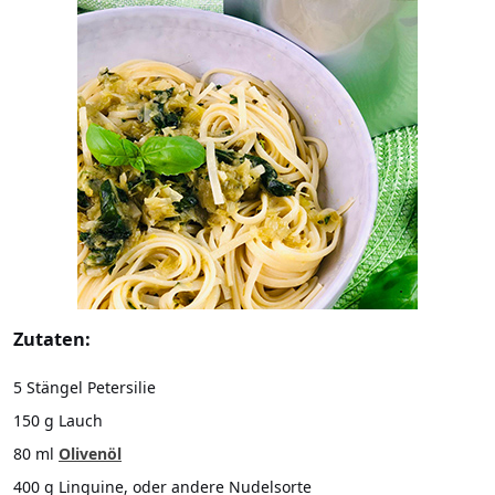
Zutaten:
5 Stängel Petersilie
150 g Lauch
80 ml
Olivenöl
400 g Linguine, oder andere Nudelsorte