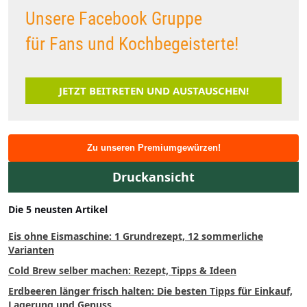
Unsere Facebook Gruppe
für Fans und Kochbegeisterte!
JETZT BEITRETEN UND AUSTAUSCHEN!
Zu unseren Premiumgewürzen!
Druckansicht
Die 5 neusten Artikel
Eis ohne Eismaschine: 1 Grundrezept, 12 sommerliche
Varianten
Cold Brew selber machen: Rezept, Tipps & Ideen
Erdbeeren länger frisch halten: Die besten Tipps für Einkauf,
Lagerung und Genuss