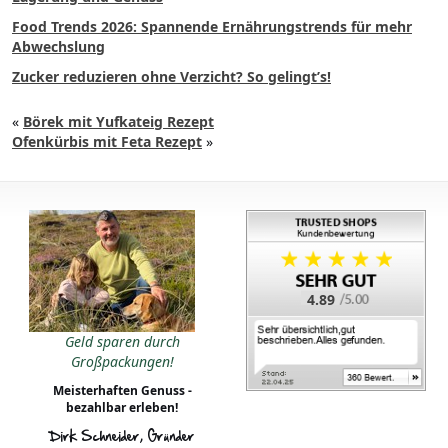
Food Trends 2026: Spannende Ernährungstrends für mehr
Abwechslung
Zucker reduzieren ohne Verzicht? So gelingt’s!
«
Börek mit Yufkateig Rezept
Ofenkürbis mit Feta Rezept
»
4.89
Geld sparen durch
Großpackungen!
Meisterhaften Genuss -
bezahlbar erleben!
Dirk Schneider, Gründer