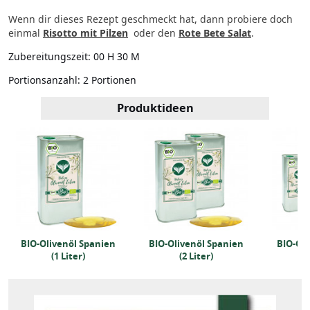
Wenn dir dieses Rezept geschmeckt hat, dann probiere doch
einmal
Risotto mit Pilzen
oder den
Rote Bete Salat
.
Zubereitungszeit:
00 H 30 M
Portionsanzahl:
2 Portionen
Produktideen
BIO-Olivenöl Spanien
BIO-Olivenöl Spanien
BIO-Oli
(1 Liter)
(2 Liter)