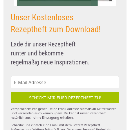
Unser Kostenloses
Rezeptheft zum Download!
Lade dir unser Rezeptheft
runter und bekomme
regelmäßig neue Inspirationen.
SCHICKT MIR EUER REZEPTHEFT ZU!
Versprochen: Wir geben Deine Email Adresse niemals an Dritte weiter
und versenden auch keinen Spam. Du kannst unser Rezeptheft
natürlich auch ohne Eintragung erhalten.
Schreibe uns einfach eine Email mit dem Betreff Rezeptheft
Anforderung. Weitere Infos (z.B. zur Datenspeicherung) findest du