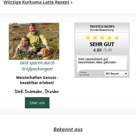
Würzige Kurkuma Latte Rezept
»
4.89
Geld sparen durch
Großpackungen!
Meisterhaften Genuss -
bezahlbar erleben!
Dirk Schneider, Gründer
Über uns
Bekannt aus