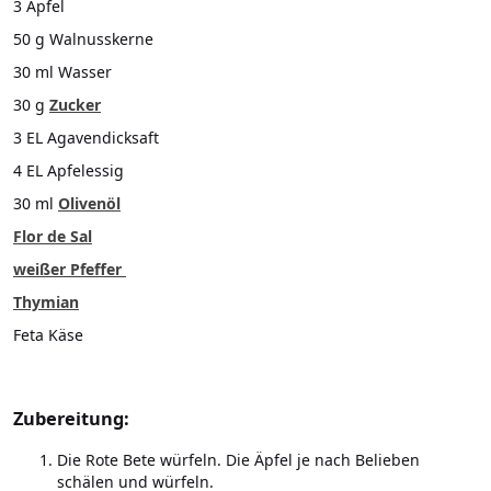
3 Äpfel
50 g Walnusskerne
30 ml Wasser
30 g
Zucker
3 EL Agavendicksaft
4 EL Apfelessig
30 ml
Olivenöl
Flor de Sal
weißer Pfeffer
Thymian
Feta Käse
Zubereitung:
Die Rote Bete würfeln. Die Äpfel je nach Belieben
schälen und würfeln.