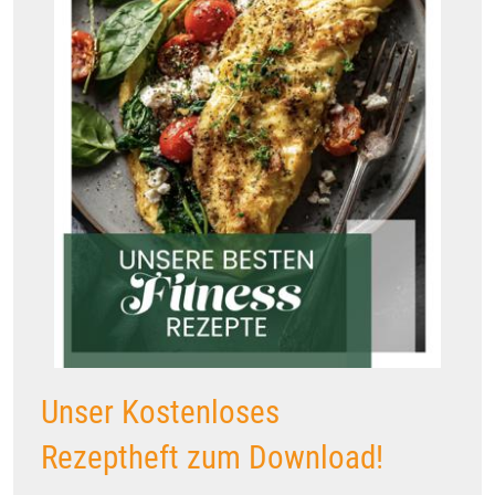
Unser Kostenloses
Rezeptheft zum Download!