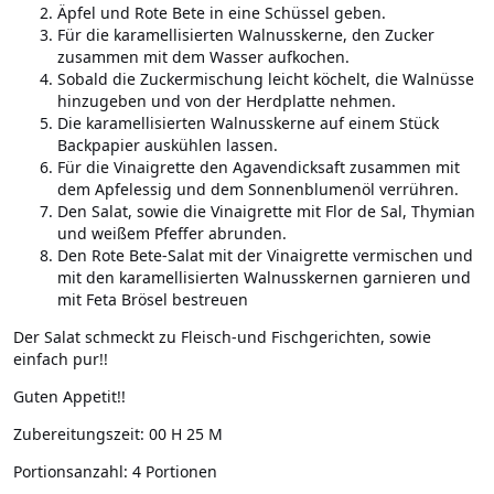
Äpfel und Rote Bete in eine Schüssel geben.
Für die karamellisierten Walnusskerne, den Zucker
zusammen mit dem Wasser aufkochen.
Sobald die Zuckermischung leicht köchelt, die Walnüsse
hinzugeben und von der Herdplatte nehmen.
Die karamellisierten Walnusskerne auf einem Stück
Backpapier auskühlen lassen.
Für die Vinaigrette den Agavendicksaft zusammen mit
dem Apfelessig und dem Sonnenblumenöl verrühren.
Den Salat, sowie die Vinaigrette mit Flor de Sal, Thymian
und weißem Pfeffer abrunden.
Den Rote Bete-Salat mit der Vinaigrette vermischen und
mit den karamellisierten Walnusskernen garnieren und
mit Feta Brösel bestreuen
Der Salat schmeckt zu Fleisch-und Fischgerichten, sowie
einfach pur!!
Guten Appetit!!
Zubereitungszeit:
00 H 25 M
Portionsanzahl:
4 Portionen