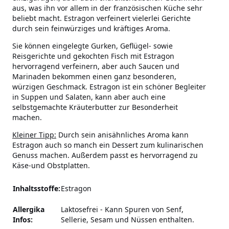
aus, was ihn vor allem in der französischen Küche sehr
beliebt macht. Estragon verfeinert vielerlei Gerichte
durch sein feinwürziges und kräftiges Aroma.
Sie können eingelegte Gurken, Geflügel- sowie
Reisgerichte und gekochten Fisch mit Estragon
hervorragend verfeinern, aber auch Saucen und
Marinaden bekommen einen ganz besonderen,
würzigen Geschmack. Estragon ist ein schöner Begleiter
in Suppen und Salaten, kann aber auch eine
selbstgemachte Kräuterbutter zur Besonderheit
machen.
Kleiner Tipp:
Durch sein anisähnliches Aroma kann
Estragon auch so manch ein Dessert zum kulinarischen
Genuss machen. Außerdem passt es hervorragend zu
Käse-und Obstplatten.
Inhaltsstoffe:
Estragon
Allergika
Laktosefrei
-
Kann Spuren von Senf,
Infos:
Sellerie, Sesam und Nüssen enthalten.