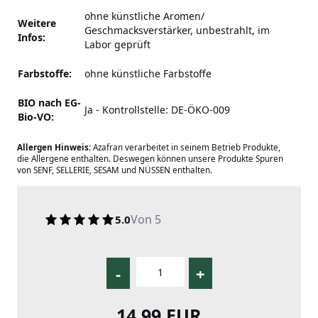
ohne künstliche Aromen/
Weitere
Geschmacksverstärker,
unbestrahlt, im
Infos:
Labor geprüft
Farbstoffe:
ohne künstliche Farbstoffe
BIO nach EG-
Ja - Kontrollstelle: DE-ÖKO-009
Bio-VO:
Allergen Hinweis:
Azafran verarbeitet in seinem Betrieb Produkte,
die Allergene enthalten. Deswegen können unsere Produkte Spuren
von SENF, SELLERIE, SESAM und NÜSSEN enthalten.
Von 5
5.0
-
+
14,99 EUR