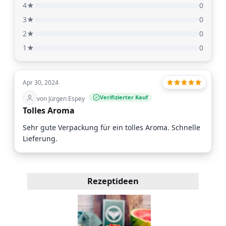
4★
0
3★
0
2★
0
1★
0
Apr 30, 2024
Verifizierter Kauf
von Jürgen Espey
Tolles Aroma
Sehr gute Verpackung für ein tolles Aroma. Schnelle
Lieferung.
Rezeptideen