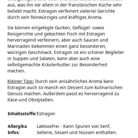
aus, was ihn vor allem in der französischen Küche sehr
beliebt macht. Estragon verfeinert vielerlei Gerichte
durch sein feinwürziges und kräftiges Aroma.
Sie können eingelegte Gurken, Geflügel- sowie
Reisgerichte und gekochten Fisch mit Estragon
hervorragend verfeinern, aber auch Saucen und
Marinaden bekommen einen ganz besonderen,
würzigen Geschmack. Estragon ist ein schöner Begleiter
in Suppen und Salaten, kann aber auch eine
selbstgemachte Kräuterbutter zur Besonderheit
machen.
Kleiner Tipp:
Durch sein anisähnliches Aroma kann
Estragon auch so manch ein Dessert zum kulinarischen
Genuss machen. Außerdem passt es hervorragend zu
Käse-und Obstplatten.
Inhaltsstoffe:
Estragon
Allergika
Laktosefrei
-
Kann Spuren von Senf,
Infos:
Sellerie, Sesam und Nüssen enthalten.