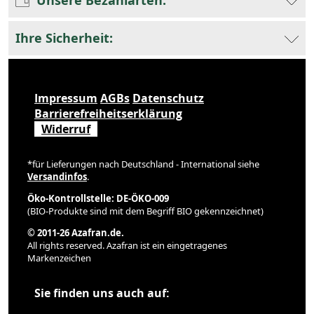
Ihre Sicherheit:
Impressum
AGBs
Datenschutz
Barrierefreiheitserklärung
Widerruf
*für Lieferungen nach Deutschland - International siehe
Versandinfos
.
Öko-Kontrollstelle: DE-ÖKO-009
(BIO-Produkte sind mit dem Begriff BIO gekennzeichnet)
© 2011-26 Azafran.de.
All rights reserved. Azafran ist ein eingetragenes
Markenzeichen
Sie finden uns auch auf: