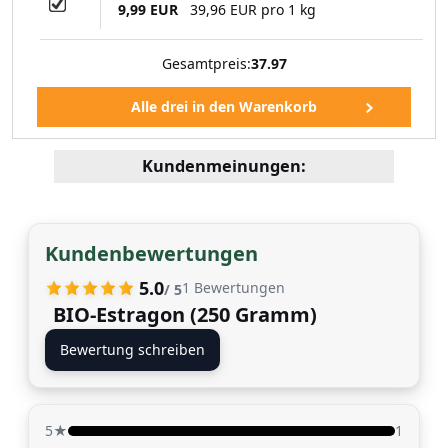
9,99 EUR
39,96 EUR pro 1 kg
Gesamtpreis:
37.97
Kundenmeinungen:
Kundenbewertungen
5.0
1
Bewertungen
/ 5
BIO-Estragon (250 Gramm)
Bewertung schreiben
5★
1