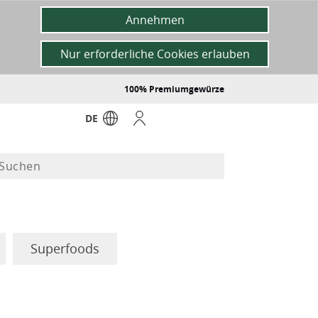
Annehmen
Nur erforderliche Cookies erlauben
100% Premiumgewürze
DE
Superfoods