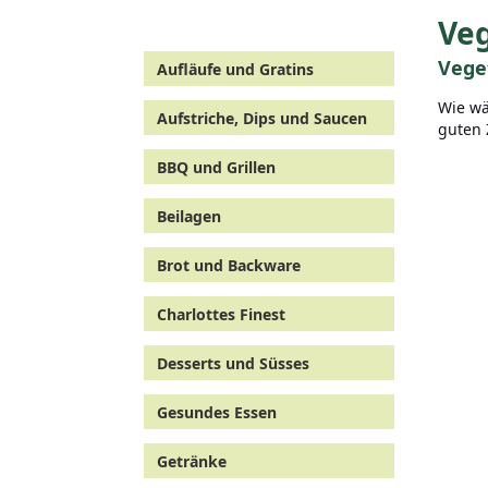
Veg
Vege
Aufläufe und Gratins
Wie wä
Aufstriche, Dips und Saucen
guten Z
BBQ und Grillen
Beilagen
Brot und Backware
Charlottes Finest
Desserts und Süsses
Gesundes Essen
Getränke