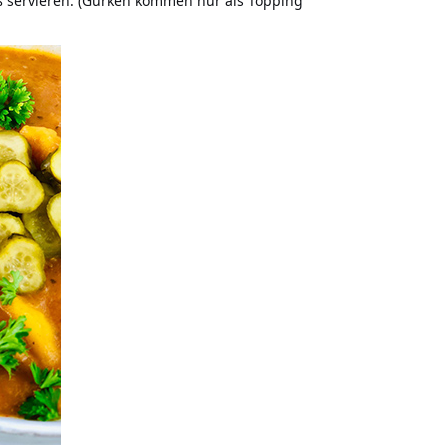
ß servieren. (Gurken kommen nur als Topping