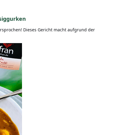
ssiggurken
versprochen! Dieses Gericht macht aufgrund der