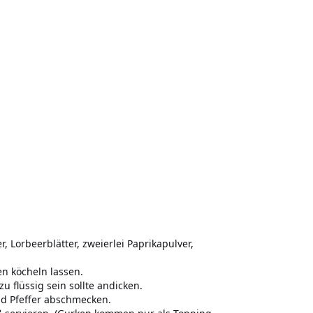
Lorbeerblätter, zweierlei Paprikapulver,
en köcheln lassen.
 flüssig sein sollte andicken.
nd Pfeffer abschmecken.