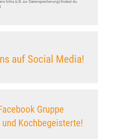
re Infos (z.B. zur Datenspeicherung) findest du
z
ns auf Social Media!
Facebook Gruppe
s und Kochbegeisterte!