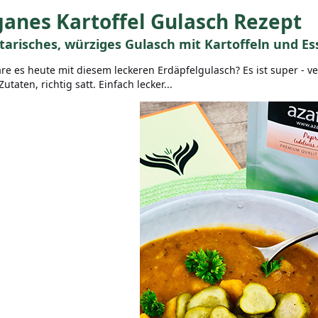
anes Kartoffel Gulasch Rezept
tarisches, würziges Gulasch mit Kartoffeln und E
re es heute mit diesem leckeren Erdäpfelgulasch? Es ist super - 
utaten, richtig satt. Einfach lecker...