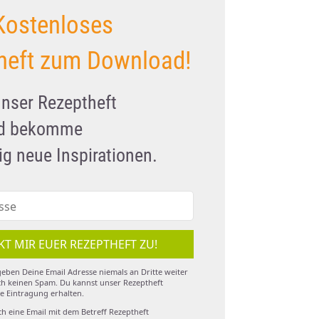
Kostenloses
heft zum Download!
unser Rezeptheft
nd bekomme
g neue Inspirationen.
KT MIR EUER REZEPTHEFT ZU!
eben Deine Email Adresse niemals an Dritte weiter
h keinen Spam. Du kannst unser Rezeptheft
e Eintragung erhalten.
ch eine Email mit dem Betreff Rezeptheft