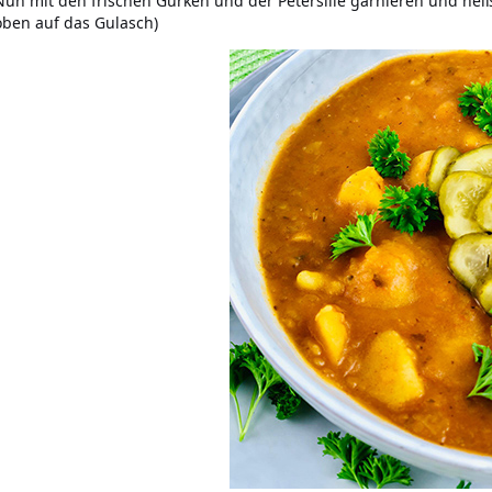
Nun mit den frischen Gurken und der Petersilie garnieren und hei
oben auf das Gulasch)