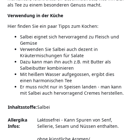
als Tee zu einem besonderen Genuss macht.
Verwendung in der Küche
Hier finden Sie ein paar Tipps zum Kochen:
Salbei eignet sich hervorragend zu Fleisch und
Gemüse
Verwenden Sie Salbei auch dezent in
Kräutermischungen für Salate
Dazu kann man ihn auch z.B. mit Butter als
Salbeibutter kombinieren
Mit heißem Wasser aufgegossen, ergibt dies
einen harmonischen Tee
Er muss nicht nur in Speisen landen - man kann
mit Salbei auch hervorragend Cremes herstellen.
Inhaltsstoffe:
Salbei
Allergika
Laktosefrei
-
Kann Spuren von Senf,
Infos:
Sellerie, Sesam und Nüssen enthalten.
ohne künstliche Aromen/