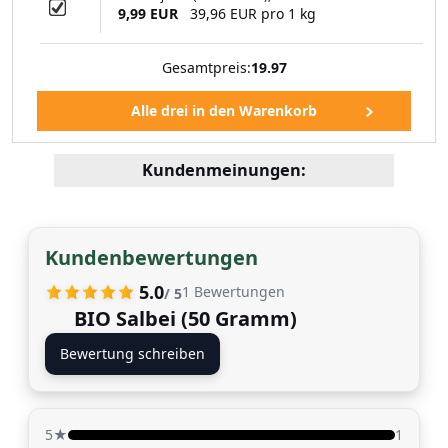
9,99 EUR
39,96 EUR pro 1 kg
Gesamtpreis:
19.97
Kundenmeinungen:
Kundenbewertungen
5.0
1
Bewertungen
/ 5
BIO Salbei (50 Gramm)
Bewertung schreiben
5★
1