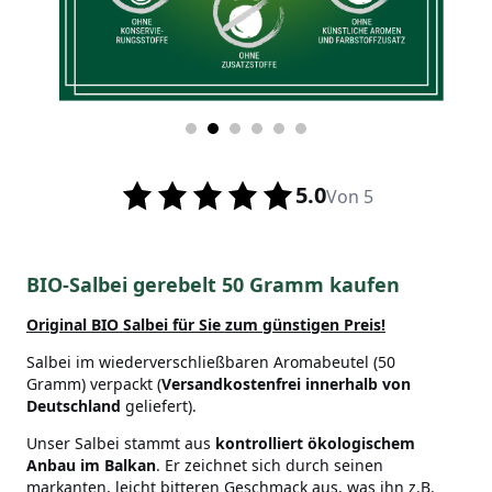
5.0
Von 5
BIO-Salbei gerebelt 50 Gramm kaufen
Original BIO Salbei
für Sie zum günstigen Preis!
Salbei im wiederverschließbaren Aromabeutel (50
Gramm) verpackt (
Versandkostenfrei innerhalb von
Deutschland
geliefert).
Unser Salbei stammt aus
kontrolliert ökologischem
Anbau im Balkan
. Er zeichnet sich durch seinen
markanten, leicht bitteren Geschmack aus, was ihn z.B.