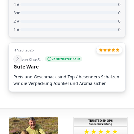
4★
0
3★
0
2★
0
1★
0
Jan 20, 2026
Verifizierter Kauf
von KlausS. .
Gute Ware
Preis und Geschmack sind Top / besonders Schätzen
wir die Verpackung /dunkel und Aroma sicher