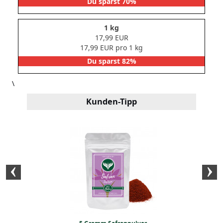
Du sparst 70%
1 kg
17,99 EUR
17,99 EUR pro 1 kg
Du sparst 82%
\
Kunden-Tipp