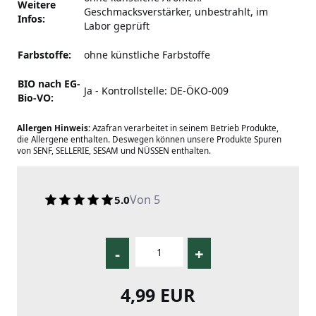
Weitere
Geschmacksverstärker, unbestrahlt, im
Infos:
Labor geprüft
Farbstoffe:
ohne künstliche Farbstoffe
BIO nach EG-
Ja - Kontrollstelle: DE-ÖKO-009
Bio-VO:
Allergen Hinweis:
Azafran verarbeitet in seinem Betrieb Produkte,
die Allergene enthalten. Deswegen können unsere Produkte Spuren
von SENF, SELLERIE, SESAM und NÜSSEN enthalten.
Von 5
5.0
-
+
4,99 EUR