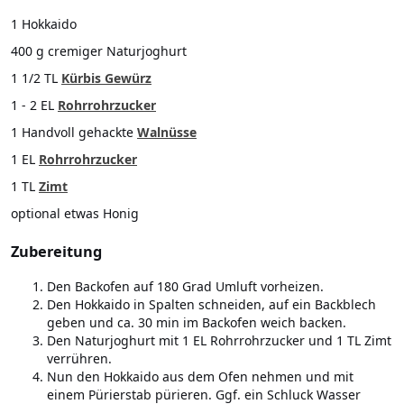
1 Hokkaido
400 g cremiger Naturjoghurt
1 1/2 TL
Kürbis Gewürz
1 - 2 EL
Rohrrohrzucker
1 Handvoll gehackte
Walnüsse
1 EL
Rohrrohrzucker
1 TL
Zimt
optional etwas Honig
Zubereitung
Den Backofen auf 180 Grad Umluft vorheizen.
Den Hokkaido in Spalten schneiden, auf ein Backblech
geben und ca. 30 min im Backofen weich backen.
Den Naturjoghurt mit 1 EL Rohrrohrzucker und 1 TL Zimt
verrühren.
Nun den Hokkaido aus dem Ofen nehmen und mit
einem Pürierstab pürieren. Ggf. ein Schluck Wasser