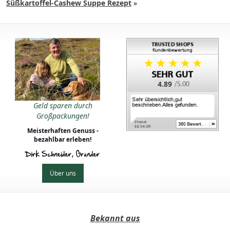
Süßkartoffel-Cashew Suppe Rezept
»
4.89
Geld sparen durch
Großpackungen!
Meisterhaften Genuss -
bezahlbar erleben!
Dirk Schneider, Gründer
Über uns
Bekannt aus